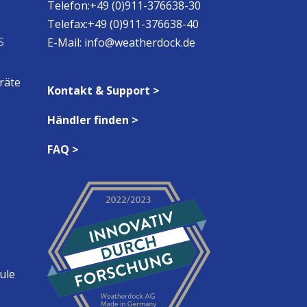
Telefon:+49 (0)911-376638-30
Telefax:+49 (0)911-376638-40
S
E-Mail:
info@weatherdock.de
räte
Kontakt & Support >
Händler finden >
FAQ >
ule