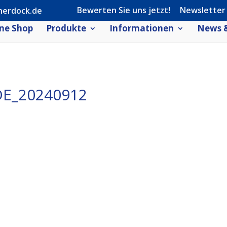
Bewerten Sie uns jetzt!
Newsletter
herdock.de
ne Shop
Produkte
Informationen
News &
E_20240912