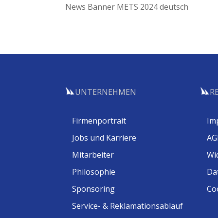
News Banner METS 2024 deutsch
UNTERNEHMEN
R
Firmenportrait
Im
Jobs und Karriere
AG
Mitarbeiter
Wi
Philosophie
Da
Sponsoring
Coo
Service- & Reklamationsablauf