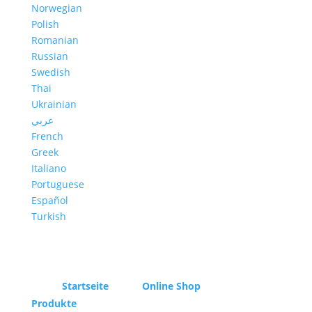
Norwegian
Polish
Romanian
Russian
Swedish
Thai
Ukrainian
عربي
French
Greek
Italiano
Portuguese
Español
Turkish
Startseite
Online Shop
Produkte