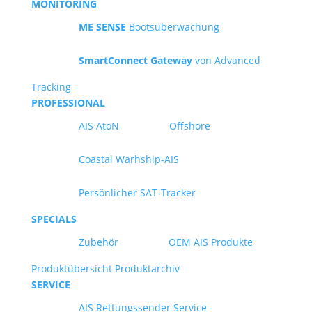
MONITORING
ME SENSE
Bootsüberwachung
SmartConnect Gateway
von Advanced
Tracking
PROFESSIONAL
AIS AtoN
Offshore
Coastal Warhship-AIS
Persönlicher SAT-Tracker
SPECIALS
Zubehör
OEM AIS Produkte
Produktübersicht
Produktarchiv
SERVICE
AIS Rettungssender Service