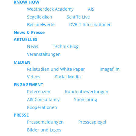
KNOW HOW
Weatherdock Academy
AIS
Segellexikon
Schiffe Live
Beispielwerte
DVB-T Informationen
News & Presse
AKTUELLES
News
Technik Blog
Veranstaltungen
MEDIEN
Fallstudien und White Paper
Imagefilm
Videos
Social Media
ENGAGEMENT
Referenzen
Kundenbewertungen
AIS Consultancy
Sponsoring
Kooperationen
PRESSE
Pressemeldungen
Pressespiegel
Bilder und Logos