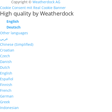
Copyright ©
Weatherdock AG
Cookie Consent mit Real Cookie Banner
High quality by Weatherdock
English
Deutsch
Other languages
عربي
Chinese (Simplified)
Croatian
Czech
Danish
Dutch
English
Español
Finnish
French
German
Greek
Indonesian