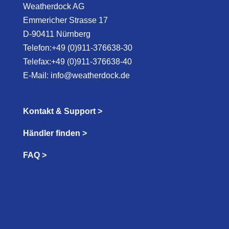
Weatherdock AG
Emmericher Strasse 17
D-90411 Nürnberg
Telefon:+49 (0)911-376638-30
Telefax:+49 (0)911-376638-40
E-Mail:
info@weatherdock.de
Kontakt & Support >
Händler finden >
FAQ >