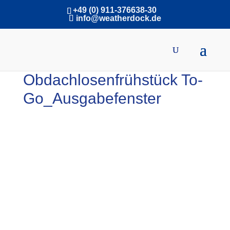
+49 (0) 911-376638-30
info@weatherdock.de
Obdachlosenfrühstück To-
Go_Ausgabefenster