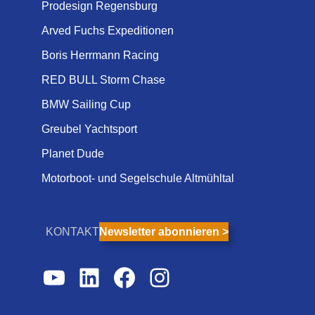
Prodesign Regensburg
Arved Fuchs Expeditionen
Boris Herrmann Racing
RED BULL Storm Chase
BMW Sailing Cup
Greubel Yachtsport
Planet Dude
Motorboot- und Segelschule Altmühltal
KONTAKT
Newsletter abonnieren >
YouTube
LinkedIn
Facebook
Instagram