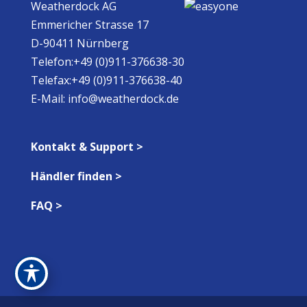
Weatherdock AG
Emmericher Strasse 17
D-90411 Nürnberg
Telefon:+49 (0)911-376638-30
Telefax:+49 (0)911-376638-40
E-Mail:
info@weatherdock.de
Kontakt & Support >
Händler finden >
FAQ >