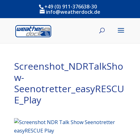
+49 (0) 911-376638-30
info@weatherdock.de
Screenshot_NDRTalkSho
w-
Seenotretter_easyRESCU
E_Play