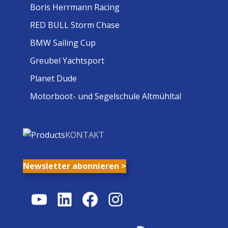
Boris Herrmann Racing
RED BULL Storm Chase
BMW Sailing Cup
Greubel Yachtsport
Planet Dude
Motorboot- und Segelschule Altmühltal
KONTAKT
Newsletter abonnieren >
YouTube
LinkedIn
Facebook
Instagram