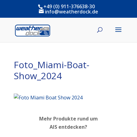
+49 (0) 911-376638-30
info@weatherdock.de
Foto_Miami-Boat-
Show_2024
Mehr Produkte rund um
AIS entdecken?