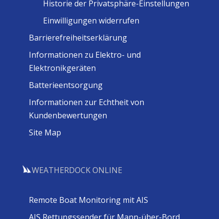
Historie der Privatsphäre-Einstellungen
Einwilligungen widerrufen
Barrierefreiheitserklärung
Informationen zu Elektro- und
Elektronikgeräten
Batterieentsorgung
Informationen zur Echtheit von
Kundenbewertungen
Site Map
WEATHERDOCK ONLINE
Remote Boat Monitoring mit AIS
AIS Rettungssender für Mann-über-Bord