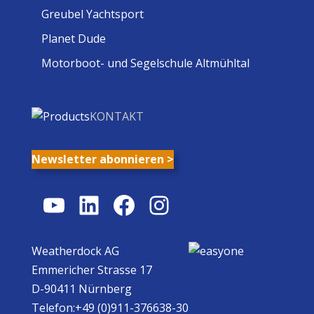
Greubel Yachtsport
Planet Dude
Motorboot- und Segelschule Altmühltal
KONTAKT
Newsletter abonnieren >
YouTube
LinkedIn
Facebook
Instagram
Weatherdock AG
Emmericher Strasse 17
D-90411 Nürnberg
Telefon:+49 (0)911-376638-30