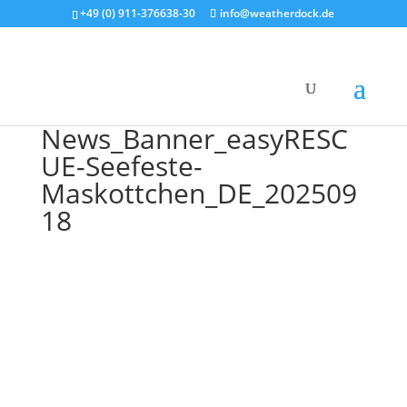
+49 (0) 911-376638-30
info@weatherdock.de
News_Banner_easyRESC
UE-Seefeste-
Maskottchen_DE_202509
18