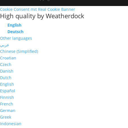
Cookie Consent mit Real Cookie Banner
High quality by Weatherdock
English
Deutsch
Other languages
عربي
Chinese (Simplified)
Croatian
Czech
Danish
Dutch
English
Español
Finnish
French
German
Greek
Indonesian