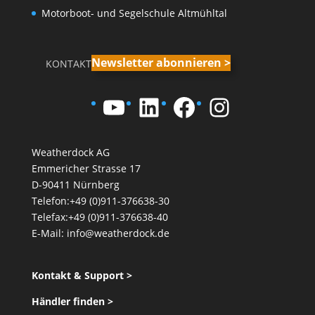
Motorboot- und Segelschule Altmühltal
Newsletter abonnieren >
KONTAKT
YouTube
LinkedIn
Facebook
Instagra
Weatherdock AG
Emmericher Strasse 17
D-90411 Nürnberg
Telefon:+49 (0)911-376638-30
Telefax:+49 (0)911-376638-40
E-Mail:
info@weatherdock.de
Kontakt & Support >
Händler finden >