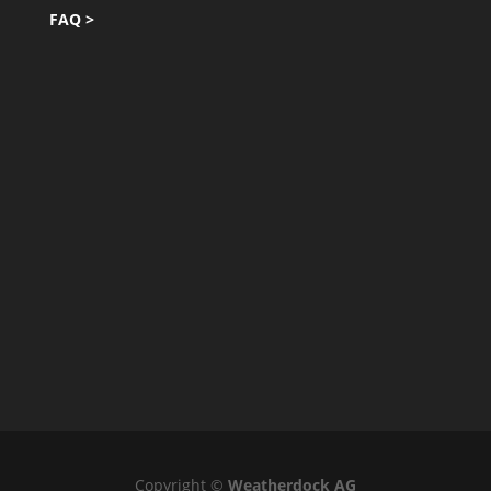
FAQ >
Copyright ©
Weatherdock AG