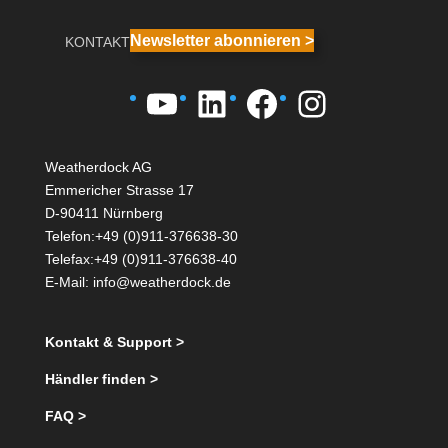
Newsletter abonnieren >
KONTAKT
YouTube
LinkedIn
Facebook
Instagra
Weatherdock AG
Emmericher Strasse 17
D-90411 Nürnberg
Telefon:+49 (0)911-376638-30
Telefax:+49 (0)911-376638-40
E-Mail:
info@weatherdock.de
Kontakt & Support >
Händler finden >
FAQ >