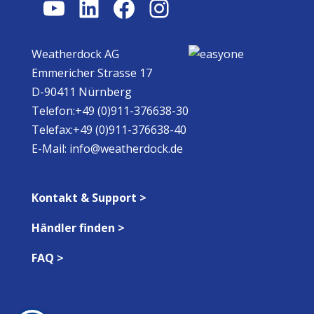
YouTube
LinkedIn
Facebook
Instagram
Weatherdock AG
Emmericher Strasse 17
D-90411 Nürnberg
Telefon:+49 (0)911-376638-30
Telefax:+49 (0)911-376638-40
E-Mail:
info@weatherdock.de
Kontakt & Support >
Händler finden >
FAQ >