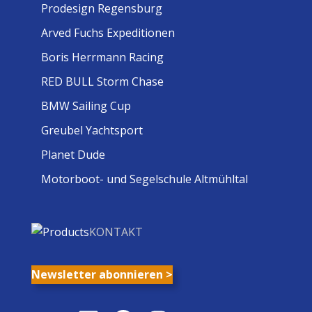
Prodesign Regensburg
Arved Fuchs Expeditionen
Boris Herrmann Racing
RED BULL Storm Chase
BMW Sailing Cup
Greubel Yachtsport
Planet Dude
Motorboot- und Segelschule Altmühltal
KONTAKT
Newsletter abonnieren >