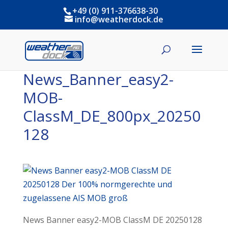
+49 (0) 911-376638-30
info@weatherdock.de
News_Banner_easy2-
MOB-
ClassM_DE_800px_20250
128
News Banner easy2-MOB ClassM DE 20250128