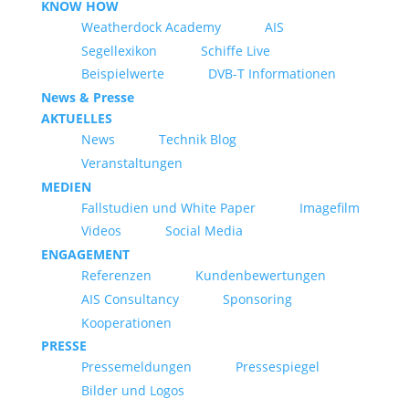
KNOW HOW
Weatherdock Academy
AIS
Segellexikon
Schiffe Live
Beispielwerte
DVB-T Informationen
News & Presse
AKTUELLES
News
Technik Blog
Veranstaltungen
MEDIEN
Fallstudien und White Paper
Imagefilm
Videos
Social Media
ENGAGEMENT
Referenzen
Kundenbewertungen
AIS Consultancy
Sponsoring
Kooperationen
PRESSE
Pressemeldungen
Pressespiegel
Bilder und Logos