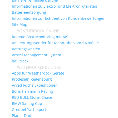
Barrierefreiheitserklärung
Informationen zu Elektro- und Elektronikgeräten
Batterieentsorgung
Informationen zur Echtheit von Kundenbewertungen
Site Map
WEATHERDOCK ONLINE
Remote Boat Monitoring mit AIS
AIS Rettungssender für Mann-über-Bord Notfälle
Rettungswesten
Vessel Management System
hali track
WEITERFÜHRENDE LINKS
Apps für Weatherdock Geräte
Prodesign Regensburg
Arved Fuchs Expeditionen
Boris Herrmann Racing
RED BULL Storm Chase
BMW Sailing Cup
Greubel Yachtsport
Planet Dude