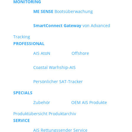
MONITORING
ME SENSE
Bootsüberwachung
SmartConnect Gateway
von Advanced
Tracking
PROFESSIONAL
AIS AtoN
Offshore
Coastal Warhship-AIS
Persönlicher SAT-Tracker
SPECIALS
Zubehör
OEM AIS Produkte
Produktübersicht
Produktarchiv
SERVICE
AIS Rettungssender Service