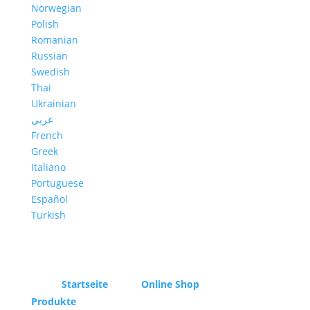
Norwegian
Polish
Romanian
Russian
Swedish
Thai
Ukrainian
عربي
French
Greek
Italiano
Portuguese
Español
Turkish
Startseite
Online Shop
Produkte