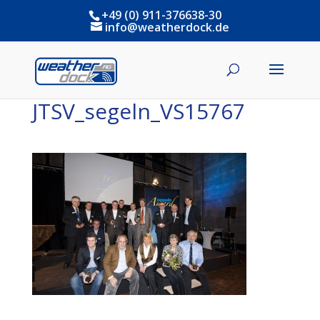
+49 (0) 911-376638-30
info@weatherdock.de
JTSV_segeln_VS15767