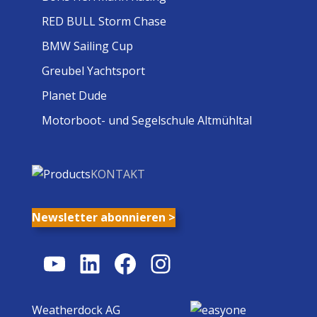
RED BULL Storm Chase
BMW Sailing Cup
Greubel Yachtsport
Planet Dude
Motorboot- und Segelschule Altmühltal
KONTAKT
Newsletter abonnieren >
YouTube
LinkedIn
Facebook
Instagram
Weatherdock AG