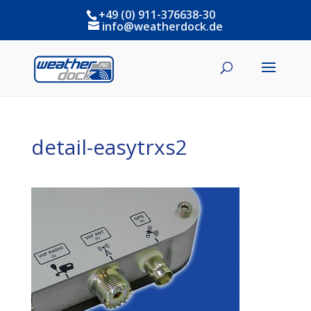
+49 (0) 911-376638-30
info@weatherdock.de
detail-easytrxs2