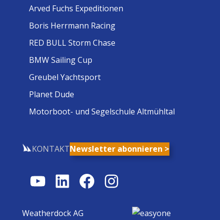
Arved Fuchs Expeditionen
Boris Herrmann Racing
RED BULL Storm Chase
BMW Sailing Cup
Greubel Yachtsport
Planet Dude
Motorboot- und Segelschule Altmühltal
KONTAKT
Newsletter abonnieren >
YouTube
LinkedIn
Facebook
Instagram
Weatherdock AG