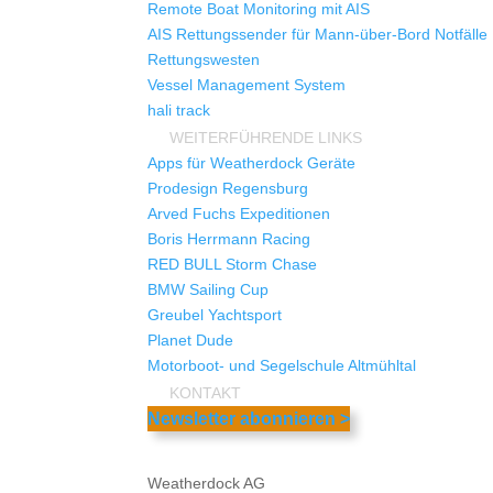
Remote Boat Monitoring mit AIS
AIS Rettungssender für Mann-über-Bord Notfälle
Rettungswesten
Vessel Management System
hali track
WEITERFÜHRENDE LINKS
Apps für Weatherdock Geräte
Prodesign Regensburg
Arved Fuchs Expeditionen
Boris Herrmann Racing
RED BULL Storm Chase
BMW Sailing Cup
Greubel Yachtsport
Planet Dude
Motorboot- und Segelschule Altmühltal
KONTAKT
Newsletter abonnieren >
Weatherdock AG