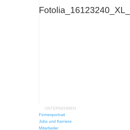
Fotolia_16123240_XL_
UNTERNEHMEN
Firmenportrait
Jobs und Karriere
Mitarbeiter