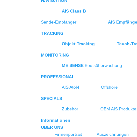
NAVIGATION
AIS Class B
Sende-Empfänger
AIS Empfänge
TRACKING
Objekt Tracking
Tauch-Tr
MONITORING
ME SENSE
Bootsüberwachung
PROFESSIONAL
AIS AtoN
Offshore
SPECIALS
Zubehör
OEM AIS Produkte
Informationen
ÜBER UNS
Firmenportrait
Auszeichnungen