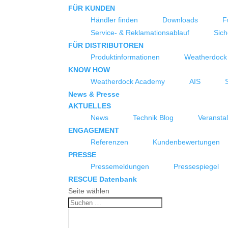
FÜR KUNDEN
Händler finden
Downloads
F
Service- & Reklamationsablauf
Sich
FÜR DISTRIBUTOREN
Produktinformationen
Weatherdock
KNOW HOW
Weatherdock Academy
AIS
News & Presse
AKTUELLES
News
Technik Blog
Veransta
ENGAGEMENT
Referenzen
Kundenbewertungen
PRESSE
Pressemeldungen
Pressespiegel
RESCUE Datenbank
Seite wählen