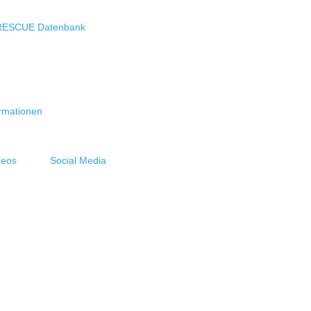
RESCUE Datenbank
rmationen
deos
Social Media