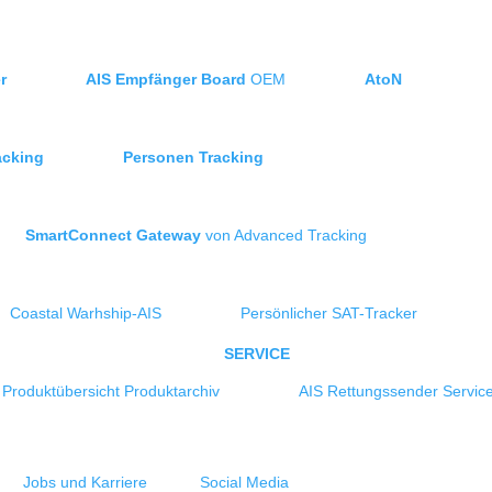
r
AIS Empfänger Board
OEM
AtoN
acking
Personen Tracking
SmartConnect Gateway
von Advanced Tracking
Coastal Warhship-AIS
Persönlicher SAT-Tracker
SERVICE
Produktübersicht
Produktarchiv
AIS Rettungssender Servic
Jobs und Karriere
Social Media