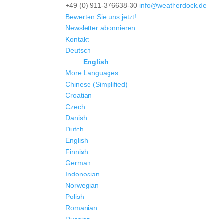
+49 (0) 911-376638-30
info@weatherdock.de
Bewerten Sie uns jetzt!
Newsletter abonnieren
Kontakt
Deutsch
English
More Languages
Chinese (Simplified)
Croatian
Czech
Danish
Dutch
English
Finnish
German
Indonesian
Norwegian
Polish
Romanian