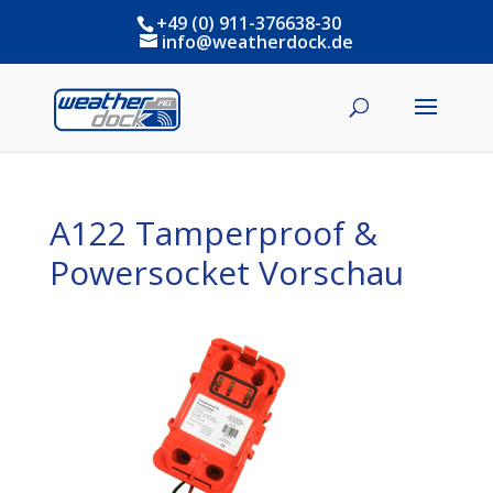
+49 (0) 911-376638-30
info@weatherdock.de
A122 Tamperproof &
Powersocket Vorschau