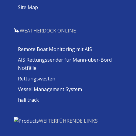
Site Map
WEATHERDOCK ONLINE
Remote Boat Monitoring mit AIS
AIS Rettungssender für Mann-über-Bord
Notfälle
Rettungswesten
Vessel Management System
hali track
WEITERFÜHRENDE LINKS