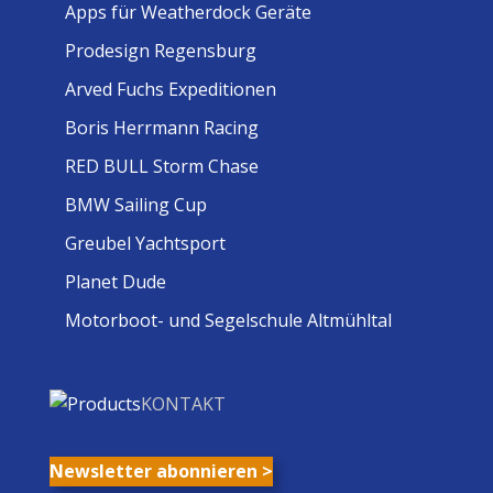
Apps für Weatherdock Geräte
Prodesign Regensburg
Arved Fuchs Expeditionen
Boris Herrmann Racing
RED BULL Storm Chase
BMW Sailing Cup
Greubel Yachtsport
Planet Dude
Motorboot- und Segelschule Altmühltal
KONTAKT
Newsletter abonnieren >