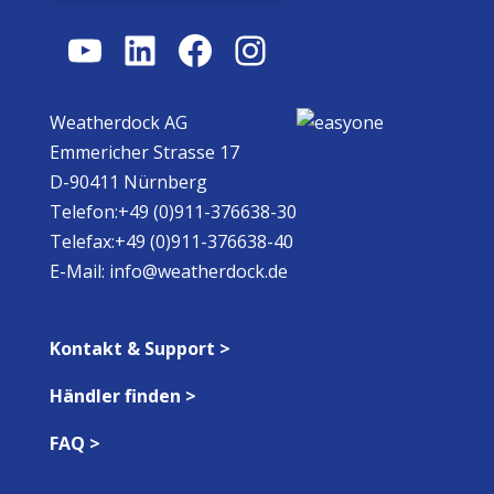
YouTube
LinkedIn
Facebook
Instagram
Weatherdock AG
Emmericher Strasse 17
D-90411 Nürnberg
Telefon:+49 (0)911-376638-30
Telefax:+49 (0)911-376638-40
E-Mail:
info@weatherdock.de
Kontakt & Support >
Händler finden >
FAQ >