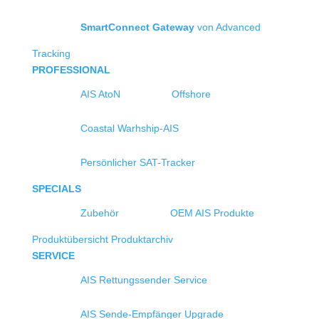
SmartConnect Gateway
von Advanced
Tracking
PROFESSIONAL
AIS AtoN
Offshore
Coastal Warhship-AIS
Persönlicher SAT-Tracker
SPECIALS
Zubehör
OEM AIS Produkte
Produktübersicht
Produktarchiv
SERVICE
AIS Rettungssender Service
AIS Sende-Empfänger Upgrade