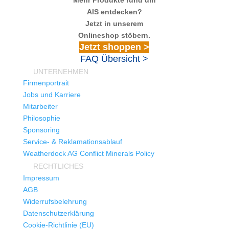
AIS entdecken?
Jetzt in unserem
Onlineshop stöbern.
Jetzt shoppen >
FAQ Übersicht >
UNTERNEHMEN
Firmenportrait
Jobs und Karriere
Mitarbeiter
Philosophie
Sponsoring
Service- & Reklamationsablauf
Weatherdock AG Conflict Minerals Policy
RECHTLICHES
Impressum
AGB
Widerrufsbelehrung
Datenschutzerklärung
Cookie-Richtlinie (EU)