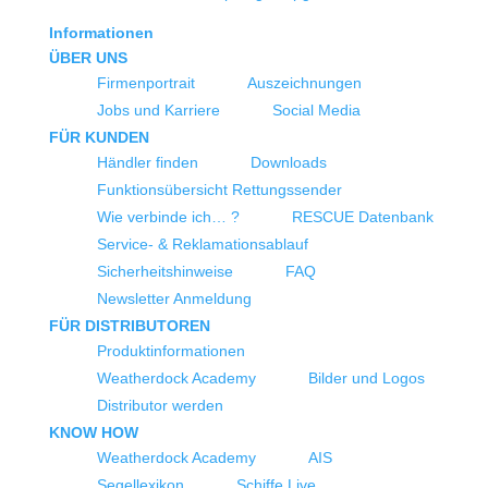
Informationen
ÜBER UNS
Firmenportrait
Auszeichnungen
Jobs und Karriere
Social Media
FÜR KUNDEN
Händler finden
Downloads
Funktionsübersicht Rettungssender
Wie verbinde ich… ?
RESCUE Datenbank
Service- & Reklamationsablauf
Sicherheitshinweise
FAQ
Newsletter Anmeldung
FÜR DISTRIBUTOREN
Produktinformationen
Weatherdock Academy
Bilder und Logos
Distributor werden
KNOW HOW
Weatherdock Academy
AIS
Segellexikon
Schiffe Live