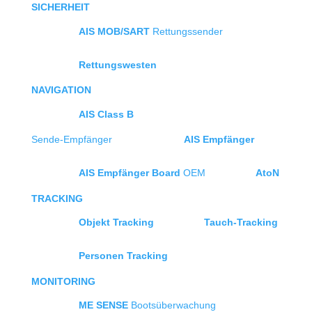
SICHERHEIT
AIS MOB/SART
Rettungssender
Rettungswesten
NAVIGATION
AIS Class B
Sende-Empfänger
AIS Empfänger
AIS Empfänger Board
OEM
AtoN
TRACKING
Objekt Tracking
Tauch-Tracking
Personen Tracking
MONITORING
ME SENSE
Bootsüberwachung