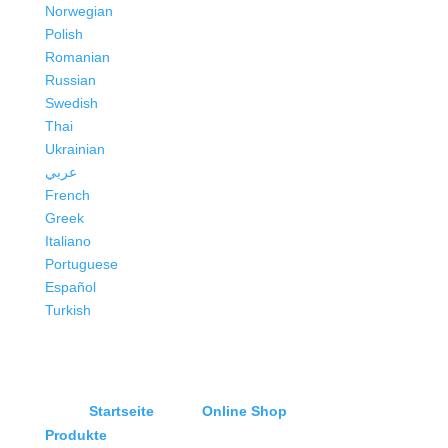
Norwegian
Polish
Romanian
Russian
Swedish
Thai
Ukrainian
عربي
French
Greek
Italiano
Portuguese
Español
Turkish
Startseite
Online Shop
Produkte