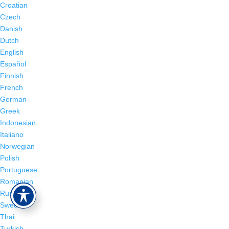
Croatian
Czech
Danish
Dutch
English
Español
Finnish
French
German
Greek
Indonesian
Italiano
Norwegian
Polish
Portuguese
Romanian
Russian
Swedish
Thai
Turkish