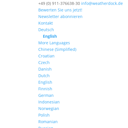
+49 (0) 911-376638-30
info@weatherdock.de
Bewerten Sie uns jetzt!
Newsletter abonnieren
Kontakt
Deutsch
English
More Languages
Chinese (Simplified)
Croatian
Czech
Danish
Dutch
English
Finnish
German
Indonesian
Norwegian
Polish
Romanian