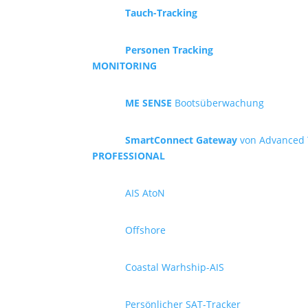
Tauch-Tracking
Personen Tracking
MONITORING
ME SENSE
Bootsüberwachung
SmartConnect Gateway
von Advanced 
PROFESSIONAL
AIS AtoN
Offshore
Coastal Warhship-AIS
Persönlicher SAT-Tracker