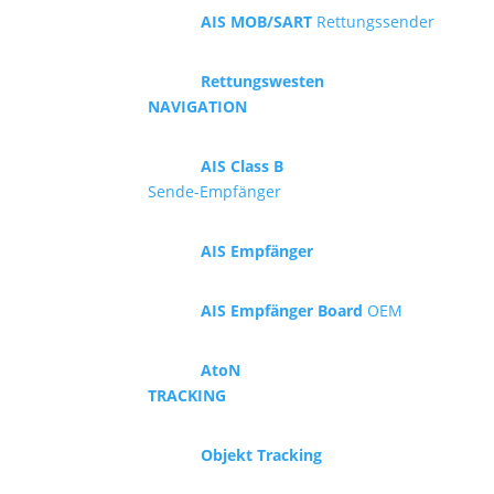
AIS MOB/SART
Rettungssender
Rettungswesten
NAVIGATION
AIS Class B
Sende-Empfänger
AIS Empfänger
AIS Empfänger Board
OEM
AtoN
TRACKING
Objekt Tracking