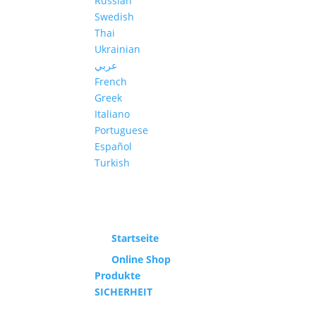
Russian
Swedish
Thai
Ukrainian
عربي
French
Greek
Italiano
Portuguese
Español
Turkish
Startseite
Online Shop
Produkte
SICHERHEIT