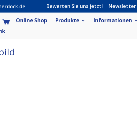
Bewerten Sie uns jetzt!
Newsletter
herdock.de
Online Shop
Produkte
Informationen
nk
bild