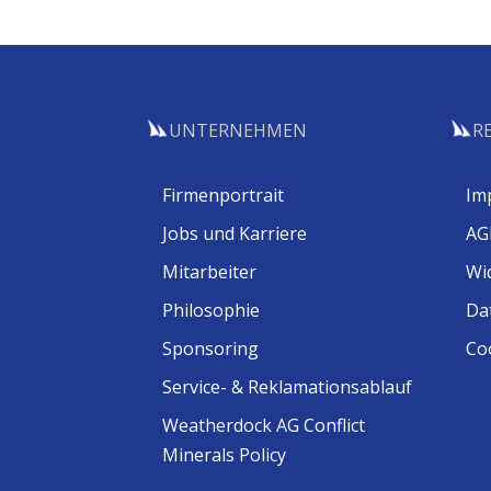
UNTERNEHMEN
R
Firmenportrait
Im
Jobs und Karriere
AG
Mitarbeiter
Wi
Philosophie
Da
Sponsoring
Coo
Service- & Reklamationsablauf
Weatherdock AG Conflict
Minerals Policy