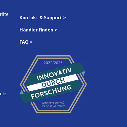
räte
Kontakt & Support >
Händler finden >
FAQ >
ule