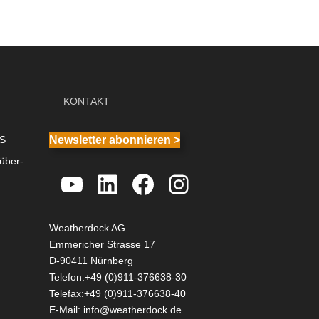
KONTAKT
IS
Newsletter abonnieren >
über-
YouTube
LinkedIn
Facebook
Instagram
Weatherdock AG
Emmericher Strasse 17
D-90411 Nürnberg
Telefon:+49 (0)911-376638-30
Telefax:+49 (0)911-376638-40
E-Mail:
info@weatherdock.de