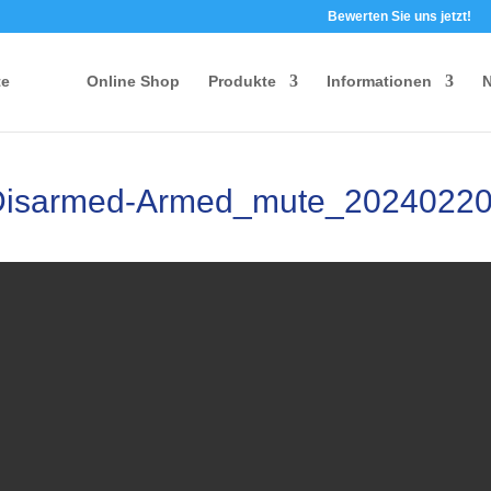
Bewerten Sie uns jetzt!
te
Online Shop
Produkte
Informationen
N
isarmed-Armed_mute_2024022