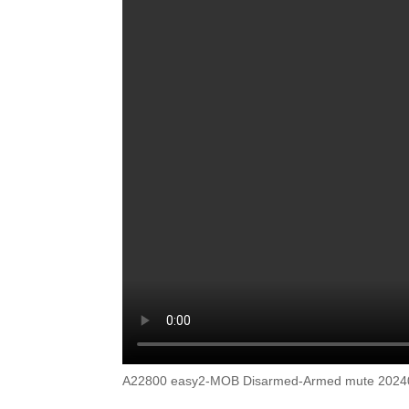
A22800 easy2-MOB Disarmed-Armed mute 2024