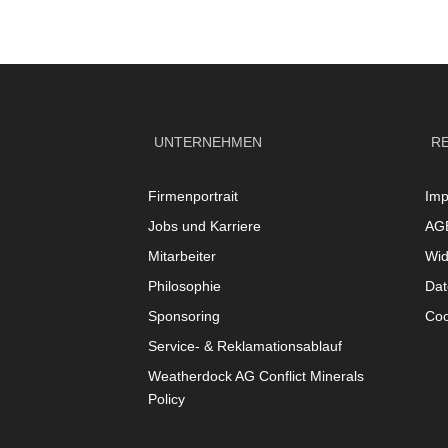
UNTERNEHMEN
R
Firmenportrait
Im
Jobs und Karriere
AG
Mitarbeiter
Wid
Philosophie
Dat
Sponsoring
Coo
Service- & Reklamationsablauf
Weatherdock AG Conflict Minerals
Policy