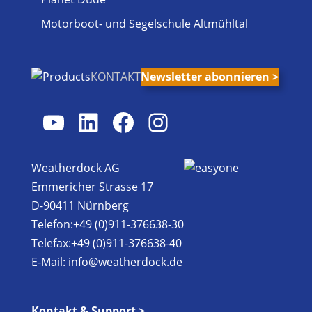
Motorboot- und Segelschule Altmühltal
KONTAKT
Newsletter abonnieren >
YouTube
LinkedIn
Facebook
Instagram
Weatherdock AG
Emmericher Strasse 17
D-90411 Nürnberg
Telefon:+49 (0)911-376638-30
Telefax:+49 (0)911-376638-40
E-Mail:
info@weatherdock.de
Kontakt & Support >