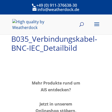
+49 (0) 911-376638-30
info@weatherdock.de
B035_Verbindungskabel-
BNC-IEC_Detailbild
Mehr Produkte rund um
AIS entdecken?
Jetzt in unserem
Onlineshop stöbern.