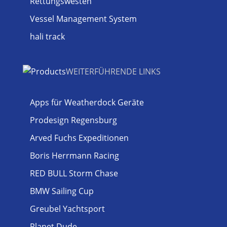
Rettungswesten
Vessel Management System
hali track
WEITERFÜHRENDE LINKS
Apps für Weatherdock Geräte
Prodesign Regensburg
Arved Fuchs Expeditionen
Boris Herrmann Racing
RED BULL Storm Chase
BMW Sailing Cup
Greubel Yachtsport
Planet Dude