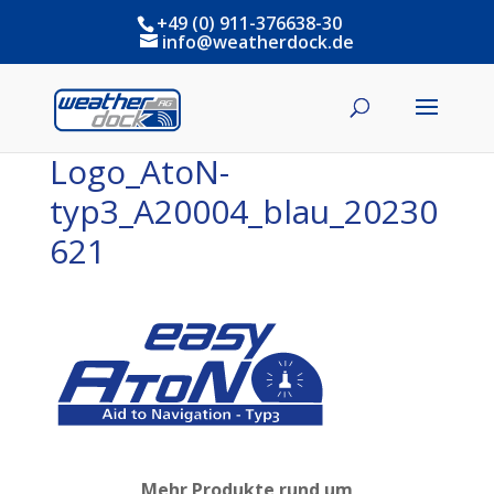
+49 (0) 911-376638-30
info@weatherdock.de
Logo_AtoN-
typ3_A20004_blau_20230
621
Mehr Produkte rund um