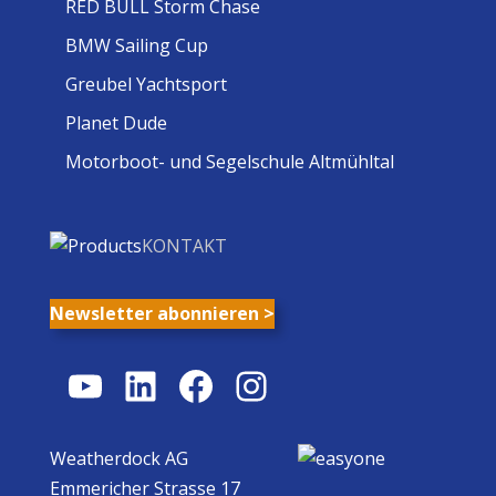
RED BULL Storm Chase
BMW Sailing Cup
Greubel Yachtsport
Planet Dude
Motorboot- und Segelschule Altmühltal
KONTAKT
Newsletter abonnieren >
YouTube
LinkedIn
Facebook
Instagram
Weatherdock AG
Emmericher Strasse 17