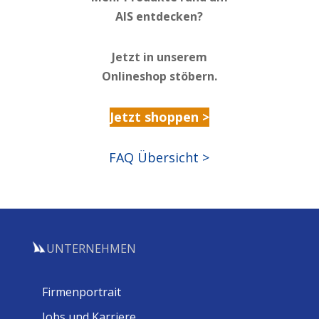
AIS entdecken?
Jetzt in unserem
Onlineshop stöbern.
Jetzt shoppen >
FAQ Übersicht >
UNTERNEHMEN
Firmenportrait
Jobs und Karriere