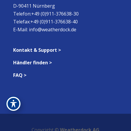
D-90411 Nürnberg
Telefon:+49 (0)911-376638-30
Telefax:+49 (0)911-376638-40
E-Mail:
info@weatherdock.de
Kontakt & Support >
Händler finden >
FAQ >
Copyright ©
Weatherdock AG