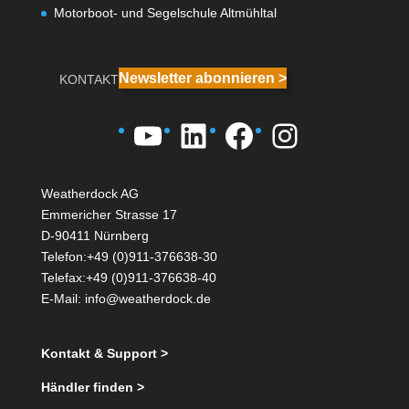
Motorboot- und Segelschule Altmühltal
Newsletter abonnieren >
KONTAKT
YouTube
LinkedIn
Facebook
Instagra
Weatherdock AG
Emmericher Strasse 17
D-90411 Nürnberg
Telefon:+49 (0)911-376638-30
Telefax:+49 (0)911-376638-40
E-Mail:
info@weatherdock.de
Kontakt & Support >
Händler finden >