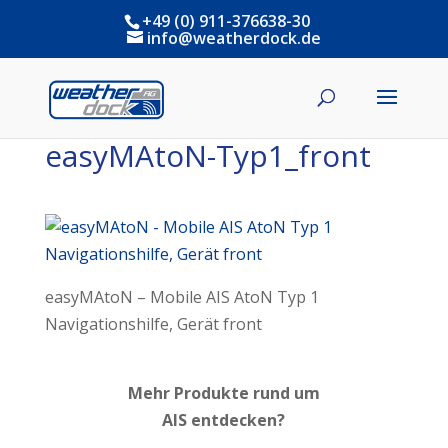
+49 (0) 911-376638-30
info@weatherdock.de
easyMAtoN-Typ1_front
easyMAtoN – Mobile AIS AtoN Typ 1
Navigationshilfe, Gerät front
Mehr Produkte rund um
AIS entdecken?