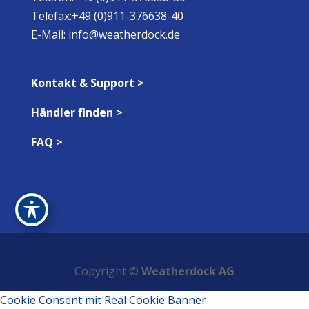
Telefax:+49 (0)911-376638-40
E-Mail:
info@weatherdock.de
Kontakt & Support >
Händler finden >
FAQ >
Copyright ©
Weatherdock AG
Cookie Consent mit Real Cookie Banner