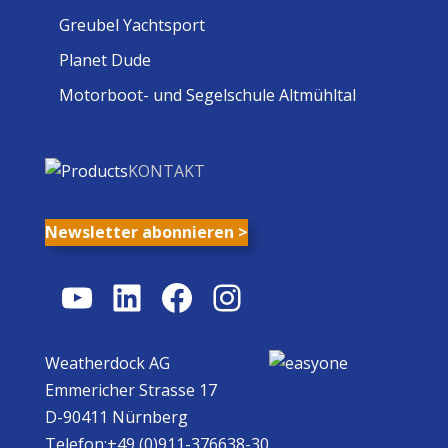
Greubel Yachtsport
Planet Dude
Motorboot- und Segelschule Altmühltal
KONTAKT
Newsletter abonnieren >
YouTube
LinkedIn
Facebook
Instagram
Weatherdock AG
Emmericher Strasse 17
D-90411 Nürnberg
Telefon:+49 (0)911-376638-30