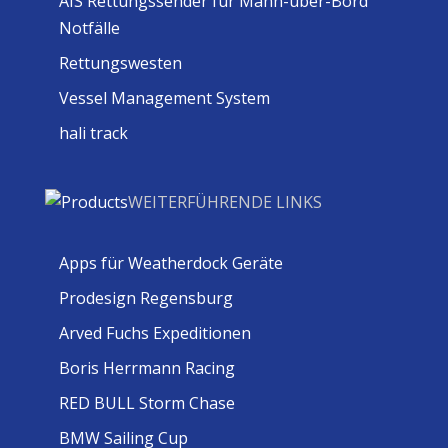
AIS Rettungssender für Mann-über-Bord
Notfälle
Rettungswesten
Vessel Management System
hali track
WEITERFÜHRENDE LINKS
Apps für Weatherdock Geräte
Prodesign Regensburg
Arved Fuchs Expeditionen
Boris Herrmann Racing
RED BULL Storm Chase
BMW Sailing Cup