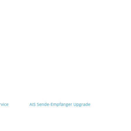
rvice
AIS Sende-Empfänger Upgrade