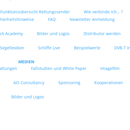
Funktionsübersicht Rettungssender
Wie verbinde ich… ?
cherheitshinweise
FAQ
Newsletter Anmeldung
ck Academy
Bilder und Logos
Distributor werden
Segellexikon
Schiffe Live
Beispielwerte
DVB-T I
MEDIEN
taltungen
Fallstudien und White Paper
Imagefilm
AIS Consultancy
Sponsoring
Kooperationen
Bilder und Logos