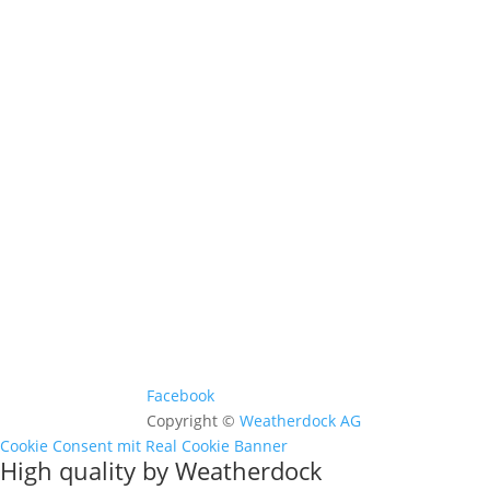
Kontakt & Support >
Händler finden >
FAQ >
Facebook
Copyright ©
Weatherdock AG
Cookie Consent mit Real Cookie Banner
High quality by Weatherdock