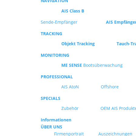
NAVIGATION
AIS Class B
Sende-Empfänger
AIS Empfänge
TRACKING
Objekt Tracking
Tauch-Tr
MONITORING
ME SENSE
Bootsüberwachung
PROFESSIONAL
AIS AtoN
Offshore
SPECIALS
Zubehör
OEM AIS Produkt
Informationen
ÜBER UNS
Firmenportrait
Auszeichnungen