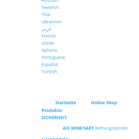
Russian
Swedish
Thai
Ukrainian
عربي
French
Greek
Italiano
Portuguese
Español
Turkish
Startseite
Online Shop
Produkte
SICHERHEIT
AIS MOB/SART
Rettungssender