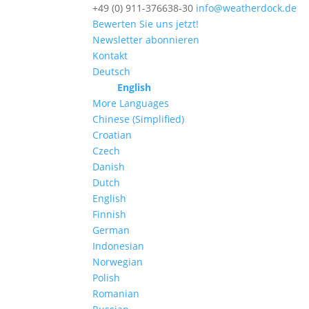
+49 (0) 911-376638-30
info@weatherdock.de
Bewerten Sie uns jetzt!
Newsletter abonnieren
Kontakt
Deutsch
English
More Languages
Chinese (Simplified)
Croatian
Czech
Danish
Dutch
English
Finnish
German
Indonesian
Norwegian
Polish
Romanian