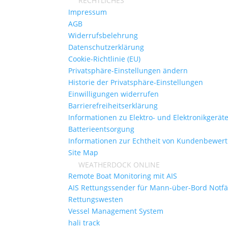
RECHTLICHES
Impressum
AGB
Widerrufsbelehrung
Datenschutzerklärung
Cookie-Richtlinie (EU)
Privatsphäre-Einstellungen ändern
Historie der Privatsphäre-Einstellungen
Einwilligungen widerrufen
Barrierefreiheitserklärung
Informationen zu Elektro- und Elektronikgerät
Batterieentsorgung
Informationen zur Echtheit von Kundenbewer
Site Map
WEATHERDOCK ONLINE
Remote Boat Monitoring mit AIS
AIS Rettungssender für Mann-über-Bord Notfä
Rettungswesten
Vessel Management System
hali track