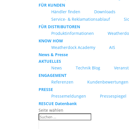
FÜR KUNDEN
Händler finden
Downloads
Service- & Reklamationsablauf
Si
FÜR DISTRIBUTOREN
Produktinformationen
Weatherdo
KNOW HOW
Weatherdock Academy
AIS
News & Presse
AKTUELLES
News
Technik Blog
Verans
ENGAGEMENT
Referenzen
Kundenbewertungen
PRESSE
Pressemeldungen
Pressespiegel
RESCUE Datenbank
Seite wählen