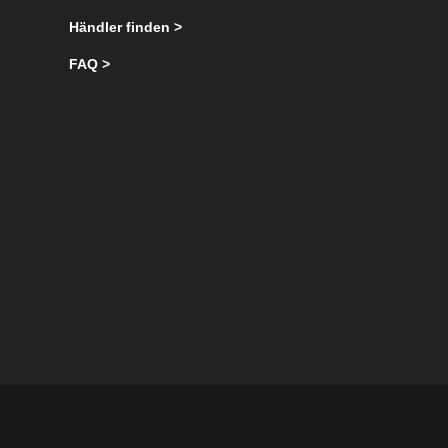
Händler finden >
FAQ >