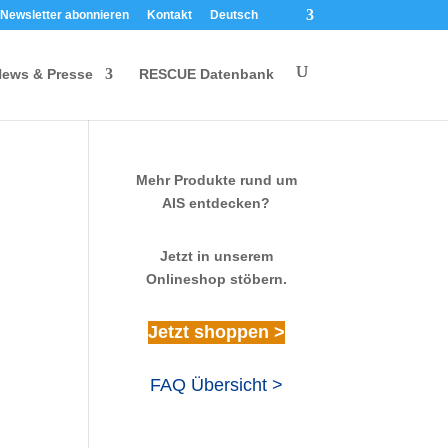
Newsletter abonnieren
Kontakt
Deutsch
ews & Presse
RESCUE Datenbank
Mehr Produkte rund um
AIS entdecken?
Jetzt in unserem
Onlineshop stöbern.
Jetzt shoppen >
FAQ Übersicht >