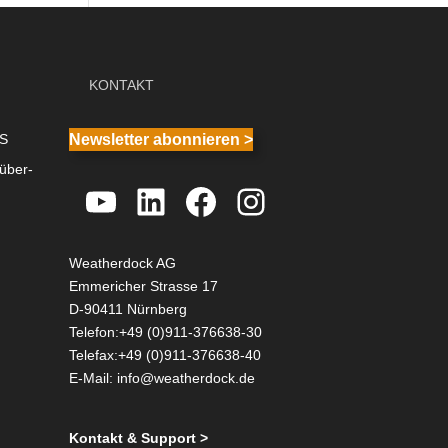
KONTAKT
IS
Newsletter abonnieren >
über-
YouTube
LinkedIn
Facebook
Instagram
Weatherdock AG
Emmericher Strasse 17
D-90411 Nürnberg
Telefon:+49 (0)911-376638-30
Telefax:+49 (0)911-376638-40
E-Mail:
info@weatherdock.de
Kontakt & Support >