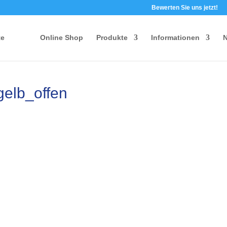
Bewerten Sie uns jetzt!
te
Online Shop
Produkte
Informationen
N
elb_offen