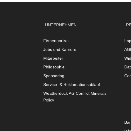
UNTERNEHMEN
R
Firmenportrait
Im
Jobs und Karriere
AG
Mitarbeiter
Wid
Philosophie
Dat
Sponsoring
Coo
Service- & Reklamationsablauf
Weatherdock AG Conflict Minerals
Policy
Bar