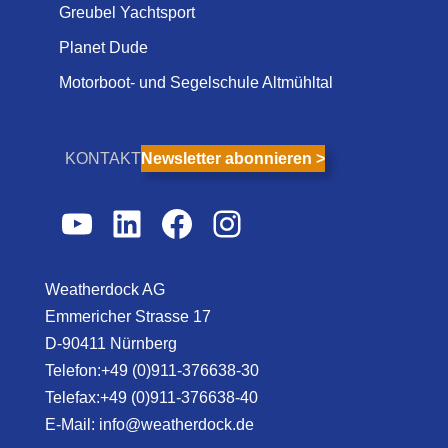
Greubel Yachtsport
Planet Dude
Motorboot- und Segelschule Altmühltal
KONTAKT
Newsletter abonnieren >
YouTube
LinkedIn
Facebook
Instagram
Weatherdock AG
Emmericher Strasse 17
D-90411 Nürnberg
Telefon:+49 (0)911-376638-30
Telefax:+49 (0)911-376638-40
E-Mail:
info@weatherdock.de