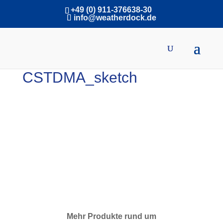
+49 (0) 911-376638-30
info@weatherdock.de
CSTDMA_sketch
Mehr Produkte rund um