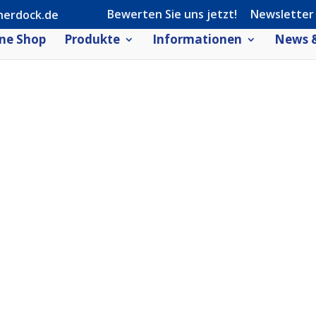
Bewerten Sie uns jetzt!
Newsletter
herdock.de
ne Shop
Produkte
Informationen
News &