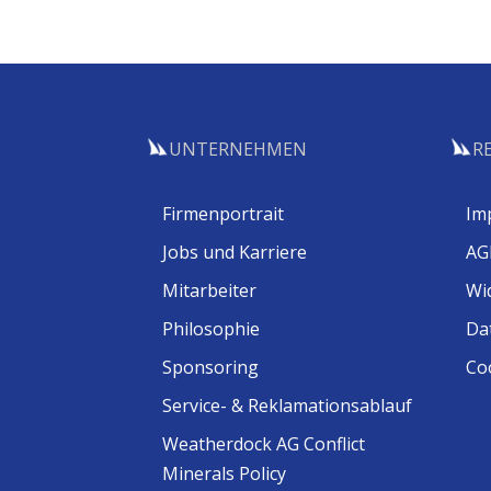
UNTERNEHMEN
R
Firmenportrait
Im
Jobs und Karriere
AG
Mitarbeiter
Wi
Philosophie
Da
Sponsoring
Coo
Service- & Reklamationsablauf
Weatherdock AG Conflict
Minerals Policy