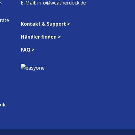
S
E-Mail:
info@weatherdock.de
räte
Kontakt & Support >
Händler finden >
FAQ >
ule