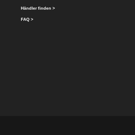
Händler finden >
FAQ >