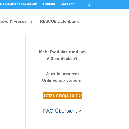
Newsletter abonnieren
Kontakt
Deutsch
ews & Presse
RESCUE Datenbank
Mehr Produkte rund um
AIS entdecken?
Jetzt in unserem
Onlineshop stöbern.
Jetzt shoppen >
FAQ Übersicht >