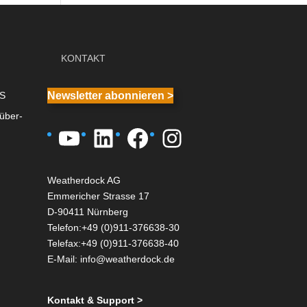
KONTAKT
IS
Newsletter abonnieren >
über-
YouTube
LinkedIn
Facebook
Instagram
Weatherdock AG
Emmericher Strasse 17
D-90411 Nürnberg
Telefon:+49 (0)911-376638-30
Telefax:+49 (0)911-376638-40
E-Mail:
info@weatherdock.de
Kontakt & Support >