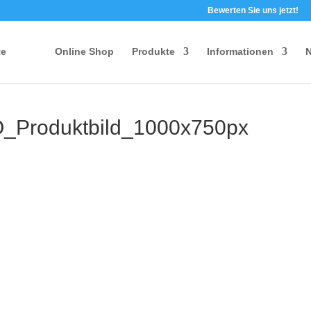
Bewerten Sie uns jetzt!
te
Online Shop
Produkte
Informationen
N
Produktbild_1000x750px