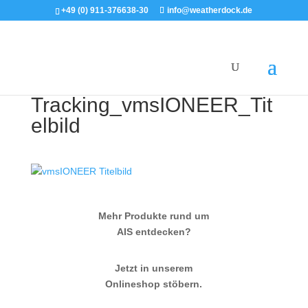
+49 (0) 911-376638-30
info@weatherdock.de
Tracking_vmsIONEER_Tit
elbild
Mehr Produkte rund um
AIS entdecken?
Jetzt in unserem
Onlineshop stöbern.