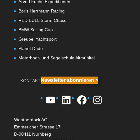
Arved Fuchs Expeditionen
Boris Herrmann Racing
RED BULL Storm Chase
BMW Sailing Cup
Greubel Yachtsport
Planet Dude
Motorboot- und Segelschule Altmühltal
Newsletter abonnieren >
KONTAKT
YouTube
LinkedIn
Facebook
Instagra
Weatherdock AG
Emmericher Strasse 17
D-90411 Nürnberg