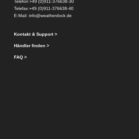
Telefon:+49 (0)911-376638-30
Telefax:+49 (0)911-376638-40
E-Mail:
info@weatherdock.de
Kontakt & Support >
Händler finden >
FAQ >