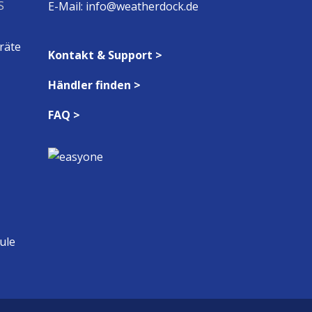
S
E-Mail:
info@weatherdock.de
räte
Kontakt & Support >
Händler finden >
FAQ >
ule