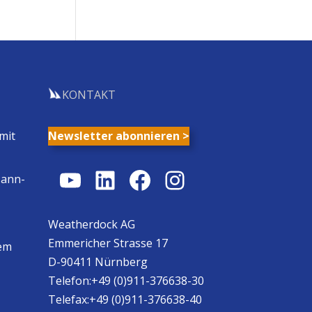
KONTAKT
mit
Newsletter abonnieren >
YouTube
LinkedIn
Facebook
Instagram
Mann-
Weatherdock AG
Emmericher Strasse 17
em
D-90411 Nürnberg
Telefon:+49 (0)911-376638-30
Telefax:+49 (0)911-376638-40