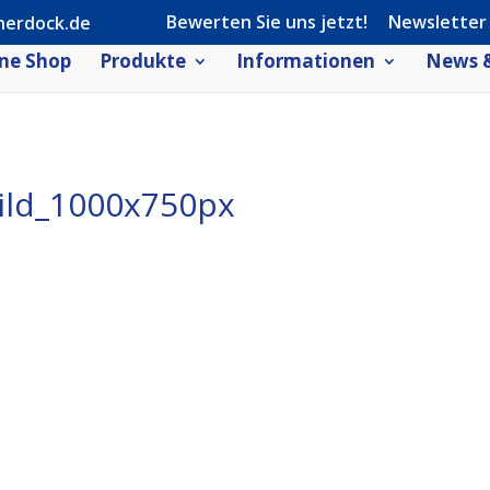
Bewerten Sie uns jetzt!
Newsletter
herdock.de
ne Shop
Produkte
Informationen
News &
ild_1000x750px