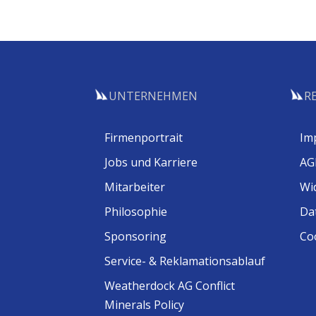
UNTERNEHMEN
R
Firmenportrait
Im
Jobs und Karriere
AG
Mitarbeiter
Wi
Philosophie
Da
Sponsoring
Coo
Service- & Reklamationsablauf
Weatherdock AG Conflict
Minerals Policy