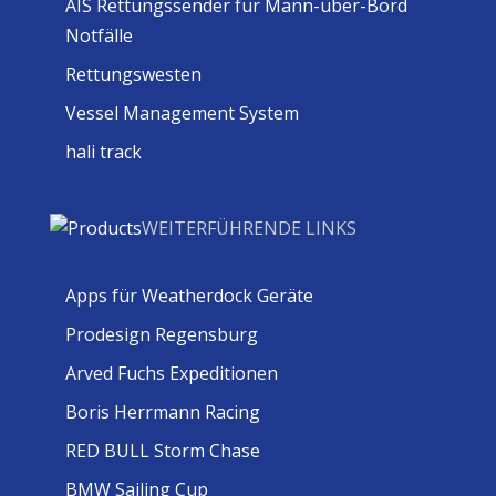
AIS Rettungssender für Mann-über-Bord
Notfälle
Rettungswesten
Vessel Management System
hali track
WEITERFÜHRENDE LINKS
Apps für Weatherdock Geräte
Prodesign Regensburg
Arved Fuchs Expeditionen
Boris Herrmann Racing
RED BULL Storm Chase
BMW Sailing Cup