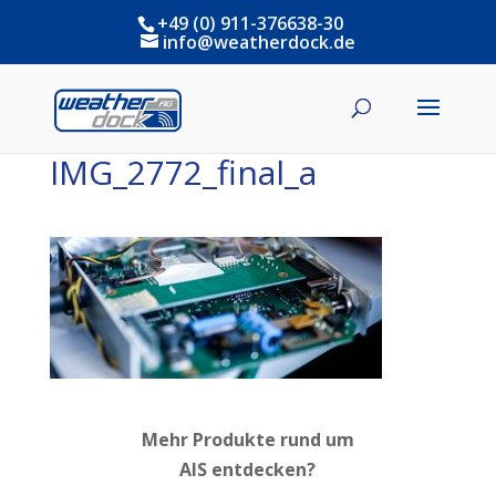
+49 (0) 911-376638-30
info@weatherdock.de
IMG_2772_final_a
Mehr Produkte rund um
AIS entdecken?