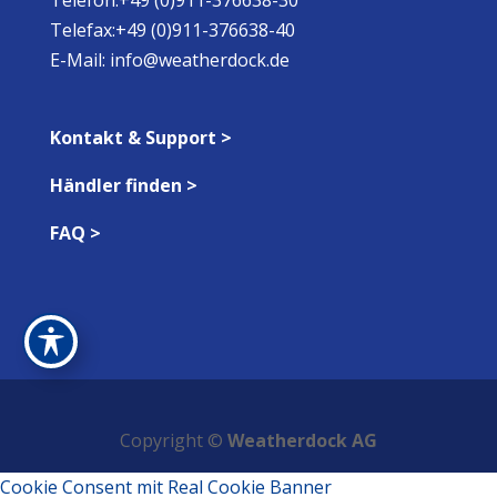
Telefax:+49 (0)911-376638-40
E-Mail:
info@weatherdock.de
Kontakt & Support >
Händler finden >
FAQ >
Copyright ©
Weatherdock AG
Cookie Consent mit Real Cookie Banner