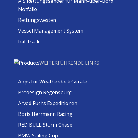
AIS Rettungssender für Mann-über-Bord
Notfälle
Rettungswesten
Vessel Management System
hali track
WEITERFÜHRENDE LINKS
Apps für Weatherdock Geräte
Prodesign Regensburg
Arved Fuchs Expeditionen
Boris Herrmann Racing
RED BULL Storm Chase
BMW Sailing Cup