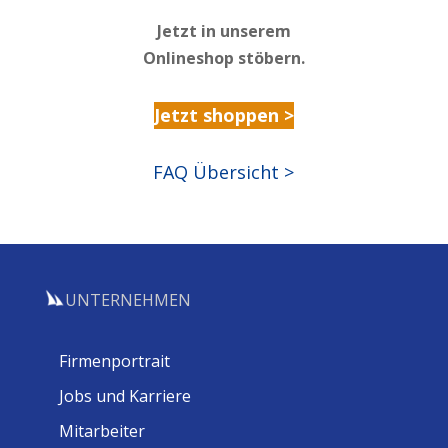
Jetzt in unserem
Onlineshop stöbern.
Jetzt shoppen >
FAQ Übersicht >
UNTERNEHMEN
Firmenportrait
Jobs und Karriere
Mitarbeiter