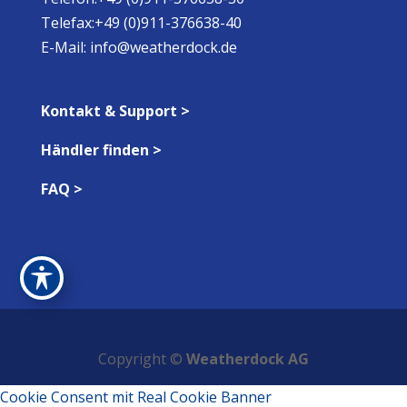
Telefax:+49 (0)911-376638-40
E-Mail:
info@weatherdock.de
Kontakt & Support >
Händler finden >
FAQ >
Copyright ©
Weatherdock AG
Cookie Consent mit Real Cookie Banner