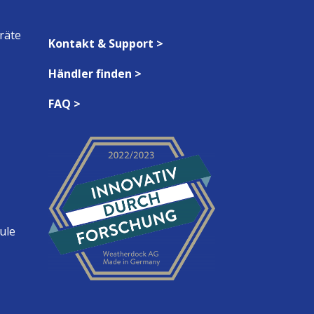
räte
Kontakt & Support >
Händler finden >
FAQ >
ule