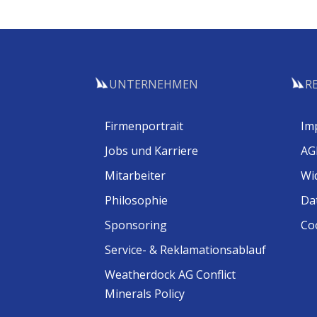
UNTERNEHMEN
R
Firmenportrait
Im
Jobs und Karriere
AG
Mitarbeiter
Wi
Philosophie
Da
Sponsoring
Coo
Service- & Reklamationsablauf
Weatherdock AG Conflict
Minerals Policy