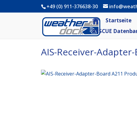
+49 (0) 911-376638-30
info@weat
Startseite
RESCUE Datenba
AIS-Receiver-Adapter