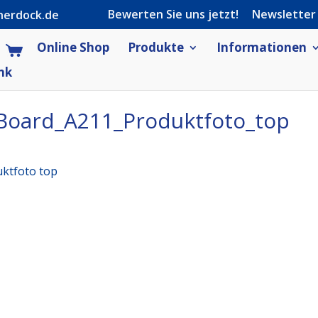
Bewerten Sie uns jetzt!
Newsletter
herdock.de
Online Shop
Produkte
Informationen
nk
-Board_A211_Produktfoto_top