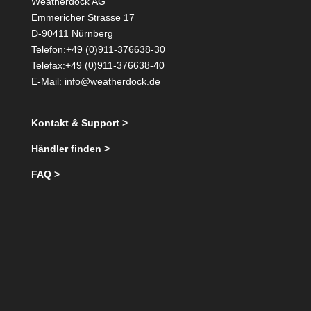
Weatherdock AG
Emmericher Strasse 17
D-90411 Nürnberg
Telefon:+49 (0)911-376638-30
Telefax:+49 (0)911-376638-40
E-Mail:
info@weatherdock.de
Kontakt & Support >
Händler finden >
FAQ >