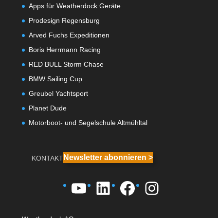
Apps für Weatherdock Geräte
Prodesign Regensburg
Arved Fuchs Expeditionen
Boris Herrmann Racing
RED BULL Storm Chase
BMW Sailing Cup
Greubel Yachtsport
Planet Dude
Motorboot- und Segelschule Altmühltal
Newsletter abonnieren >
KONTAKT
YouTube
LinkedIn
Facebook
Instagra