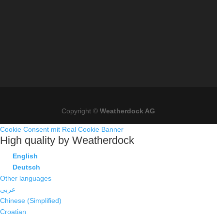
Copyright ©
Weatherdock AG
Cookie Consent mit Real Cookie Banner
High quality by Weatherdock
English
Deutsch
Other languages
عربي
Chinese (Simplified)
Croatian