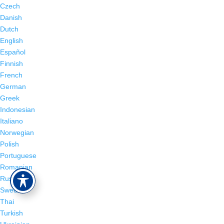
Czech
Danish
Dutch
English
Español
Finnish
French
German
Greek
Indonesian
Italiano
Norwegian
Polish
Portuguese
Romanian
Russian
Swedish
Thai
Turkish