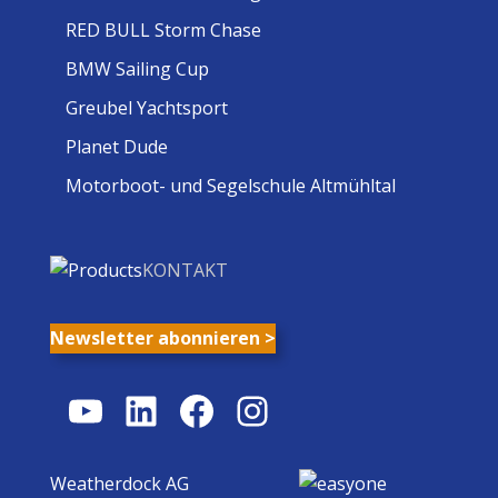
RED BULL Storm Chase
BMW Sailing Cup
Greubel Yachtsport
Planet Dude
Motorboot- und Segelschule Altmühltal
KONTAKT
Newsletter abonnieren >
YouTube
LinkedIn
Facebook
Instagram
Weatherdock AG