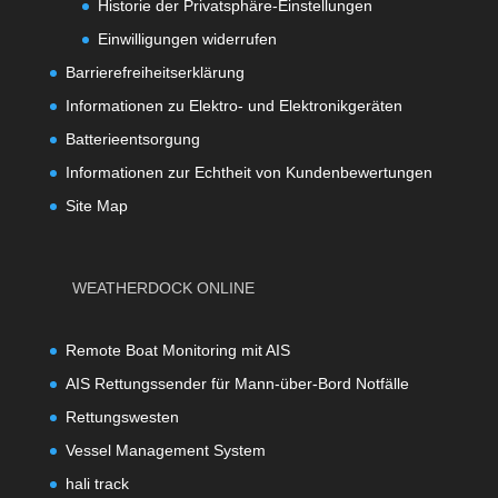
Historie der Privatsphäre-Einstellungen
Einwilligungen widerrufen
Barrierefreiheitserklärung
Informationen zu Elektro- und Elektronikgeräten
Batterieentsorgung
Informationen zur Echtheit von Kundenbewertungen
Site Map
WEATHERDOCK ONLINE
Remote Boat Monitoring mit AIS
AIS Rettungssender für Mann-über-Bord Notfälle
Rettungswesten
Vessel Management System
hali track