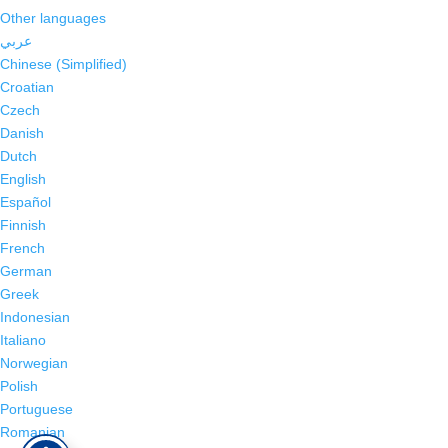
Other languages
عربي
Chinese (Simplified)
Croatian
Czech
Danish
Dutch
English
Español
Finnish
French
German
Greek
Indonesian
Italiano
Norwegian
Polish
Portuguese
Romanian