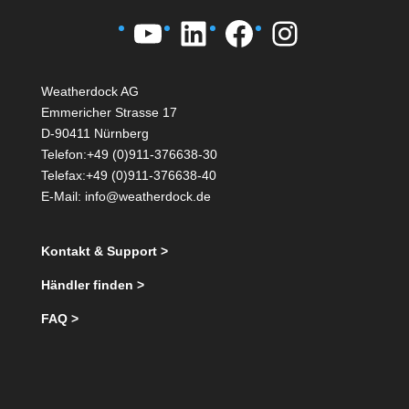
YouTube
LinkedIn
Facebook
Instagra
Weatherdock AG
Emmericher Strasse 17
D-90411 Nürnberg
Telefon:+49 (0)911-376638-30
Telefax:+49 (0)911-376638-40
E-Mail:
info@weatherdock.de
Kontakt & Support >
Händler finden >
FAQ >