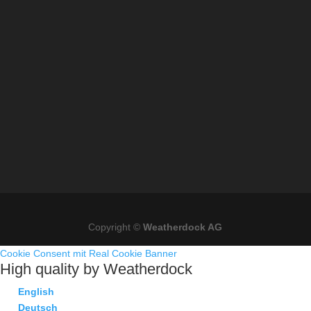
Copyright ©
Weatherdock AG
Cookie Consent mit Real Cookie Banner
High quality by Weatherdock
English
Deutsch