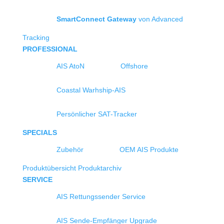
SmartConnect Gateway
von Advanced
Tracking
PROFESSIONAL
AIS AtoN
Offshore
Coastal Warhship-AIS
Persönlicher SAT-Tracker
SPECIALS
Zubehör
OEM AIS Produkte
Produktübersicht
Produktarchiv
SERVICE
AIS Rettungssender Service
AIS Sende-Empfänger Upgrade