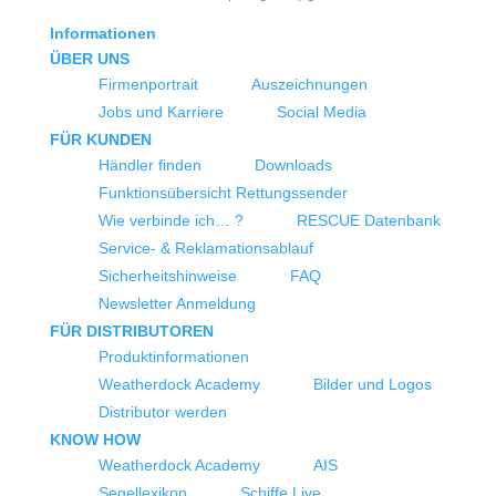
Informationen
ÜBER UNS
Firmenportrait
Auszeichnungen
Jobs und Karriere
Social Media
FÜR KUNDEN
Händler finden
Downloads
Funktionsübersicht Rettungssender
Wie verbinde ich… ?
RESCUE Datenbank
Service- & Reklamationsablauf
Sicherheitshinweise
FAQ
Newsletter Anmeldung
FÜR DISTRIBUTOREN
Produktinformationen
Weatherdock Academy
Bilder und Logos
Distributor werden
KNOW HOW
Weatherdock Academy
AIS
Segellexikon
Schiffe Live