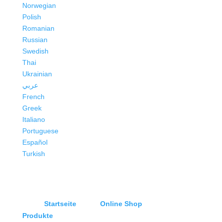
Norwegian
Polish
Romanian
Russian
Swedish
Thai
Ukrainian
عربي
French
Greek
Italiano
Portuguese
Español
Turkish
Startseite
Online Shop
Produkte