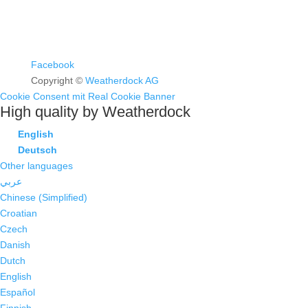
Facebook
Copyright ©
Weatherdock AG
Cookie Consent mit Real Cookie Banner
High quality by Weatherdock
English
Deutsch
Other languages
عربي
Chinese (Simplified)
Croatian
Czech
Danish
Dutch
English
Español
Finnish