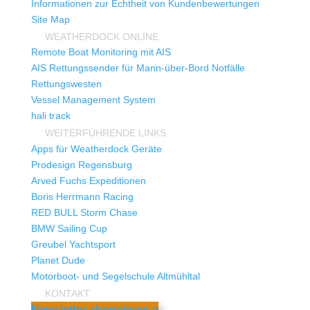
Informationen zur Echtheit von Kundenbewertungen
Site Map
WEATHERDOCK ONLINE
Remote Boat Monitoring mit AIS
AIS Rettungssender für Mann-über-Bord Notfälle
Rettungswesten
Vessel Management System
hali track
WEITERFÜHRENDE LINKS
Apps für Weatherdock Geräte
Prodesign Regensburg
Arved Fuchs Expeditionen
Boris Herrmann Racing
RED BULL Storm Chase
BMW Sailing Cup
Greubel Yachtsport
Planet Dude
Motorboot- und Segelschule Altmühltal
KONTAKT
Newsletter abonnieren >