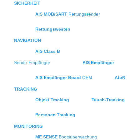
SICHERHEIT
AIS MOB/SART
Rettungssender
Rettungswesten
NAVIGATION
AIS Class B
Sende-Empfänger
AIS Empfänger
AIS Empfänger Board
OEM
AtoN
TRACKING
Objekt Tracking
Tauch-Tracking
Personen Tracking
MONITORING
ME SENSE
Bootsüberwachung