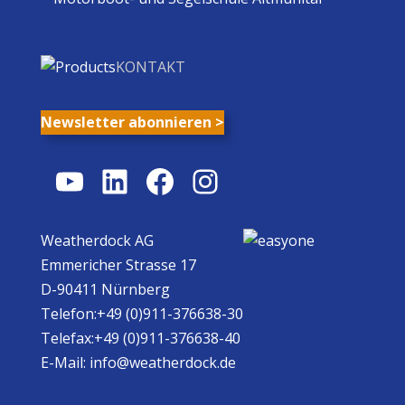
KONTAKT
Newsletter abonnieren >
YouTube
LinkedIn
Facebook
Instagram
Weatherdock AG
Emmericher Strasse 17
D-90411 Nürnberg
Telefon:+49 (0)911-376638-30
Telefax:+49 (0)911-376638-40
E-Mail:
info@weatherdock.de