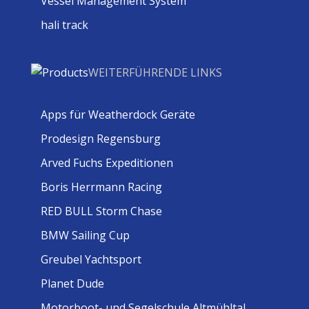
Vessel Management System
hali track
WEITERFÜHRENDE LINKS
Apps für Weatherdock Geräte
Prodesign Regensburg
Arved Fuchs Expeditionen
Boris Herrmann Racing
RED BULL Storm Chase
BMW Sailing Cup
Greubel Yachtsport
Planet Dude
Motorboot- und Segelschule Altmühltal