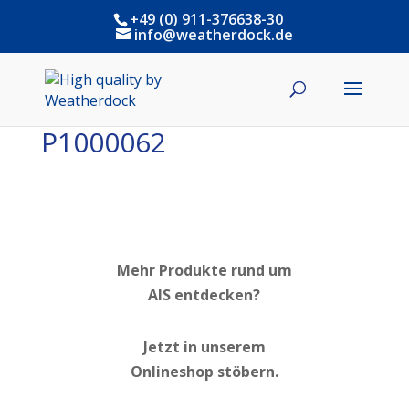
+49 (0) 911-376638-30
info@weatherdock.de
P1000062
Mehr Produkte rund um
AIS entdecken?
Jetzt in unserem
Onlineshop stöbern.