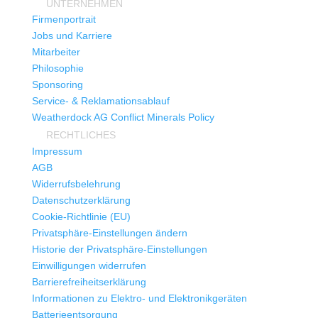
UNTERNEHMEN
Firmenportrait
Jobs und Karriere
Mitarbeiter
Philosophie
Sponsoring
Service- & Reklamationsablauf
Weatherdock AG Conflict Minerals Policy
RECHTLICHES
Impressum
AGB
Widerrufsbelehrung
Datenschutzerklärung
Cookie-Richtlinie (EU)
Privatsphäre-Einstellungen ändern
Historie der Privatsphäre-Einstellungen
Einwilligungen widerrufen
Barrierefreiheitserklärung
Informationen zu Elektro- und Elektronikgeräten
Batterieentsorgung