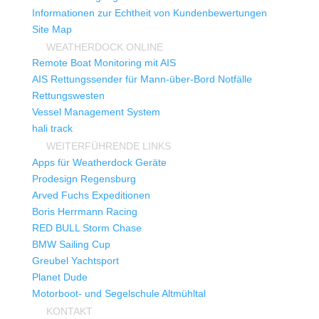
Informationen zur Echtheit von Kundenbewertungen
Site Map
WEATHERDOCK ONLINE
Remote Boat Monitoring mit AIS
AIS Rettungssender für Mann-über-Bord Notfälle
Rettungswesten
Vessel Management System
hali track
WEITERFÜHRENDE LINKS
Apps für Weatherdock Geräte
Prodesign Regensburg
Arved Fuchs Expeditionen
Boris Herrmann Racing
RED BULL Storm Chase
BMW Sailing Cup
Greubel Yachtsport
Planet Dude
Motorboot- und Segelschule Altmühltal
KONTAKT