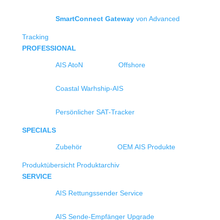
SmartConnect Gateway
von Advanced
Tracking
PROFESSIONAL
AIS AtoN
Offshore
Coastal Warhship-AIS
Persönlicher SAT-Tracker
SPECIALS
Zubehör
OEM AIS Produkte
Produktübersicht
Produktarchiv
SERVICE
AIS Rettungssender Service
AIS Sende-Empfänger Upgrade