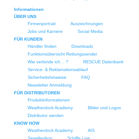
Informationen
ÜBER UNS
Firmenportrait
Auszeichnungen
Jobs und Karriere
Social Media
FÜR KUNDEN
Händler finden
Downloads
Funktionsübersicht Rettungssender
Wie verbinde ich… ?
RESCUE Datenbank
Service- & Reklamationsablauf
Sicherheitshinweise
FAQ
Newsletter Anmeldung
FÜR DISTRIBUTOREN
Produktinformationen
Weatherdock Academy
Bilder und Logos
Distributor werden
KNOW HOW
Weatherdock Academy
AIS
Segellexikon
Schiffe Live