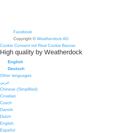
Facebook
Copyright ©
Weatherdock AG
Cookie Consent mit Real Cookie Banner
High quality by Weatherdock
English
Deutsch
Other languages
عربي
Chinese (Simplified)
Croatian
Czech
Danish
Dutch
English
Español