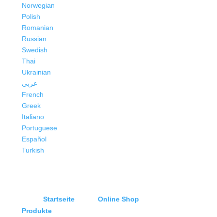
Norwegian
Polish
Romanian
Russian
Swedish
Thai
Ukrainian
عربي
French
Greek
Italiano
Portuguese
Español
Turkish
Startseite
Online Shop
Produkte