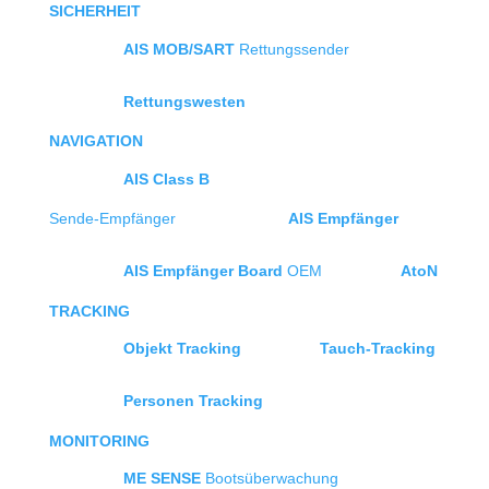
SICHERHEIT
AIS MOB/SART
Rettungssender
Rettungswesten
NAVIGATION
AIS Class B
Sende-Empfänger
AIS Empfänger
AIS Empfänger Board
OEM
AtoN
TRACKING
Objekt Tracking
Tauch-Tracking
Personen Tracking
MONITORING
ME SENSE
Bootsüberwachung