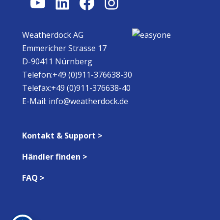
YouTube
LinkedIn
Facebook
Instagram
Weatherdock AG
Emmericher Strasse 17
D-90411 Nürnberg
Telefon:+49 (0)911-376638-30
Telefax:+49 (0)911-376638-40
E-Mail:
info@weatherdock.de
Kontakt & Support >
Händler finden >
FAQ >