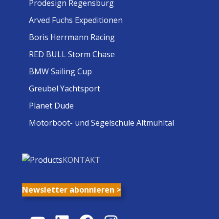
Prodesign Regensburg
Arved Fuchs Expeditionen
Boris Herrmann Racing
RED BULL Storm Chase
BMW Sailing Cup
Greubel Yachtsport
Planet Dude
Motorboot- und Segelschule Altmühltal
KONTAKT
Newsletter abonnieren >