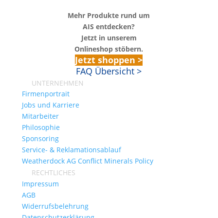
Mehr Produkte rund um
AIS entdecken?
Jetzt in unserem
Onlineshop stöbern.
Jetzt shoppen >
FAQ Übersicht >
UNTERNEHMEN
Firmenportrait
Jobs und Karriere
Mitarbeiter
Philosophie
Sponsoring
Service- & Reklamationsablauf
Weatherdock AG Conflict Minerals Policy
RECHTLICHES
Impressum
AGB
Widerrufsbelehrung
Datenschutzerklärung