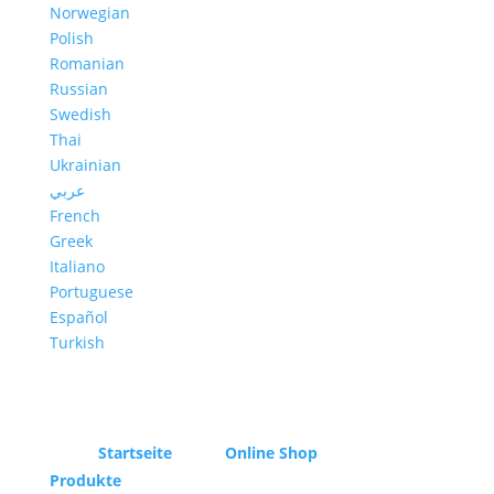
Norwegian
Polish
Romanian
Russian
Swedish
Thai
Ukrainian
عربي
French
Greek
Italiano
Portuguese
Español
Turkish
Startseite
Online Shop
Produkte