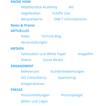
KNOW HOW
Weatherdock Academy
AIS
Segellexikon
Schiffe Live
Beispielwerte
DVB-T Informationen
News & Presse
AKTUELLES
News
Technik Blog
Veranstaltungen
MEDIEN
Fallstudien und White Paper
Imagefilm
Videos
Social Media
ENGAGEMENT
Referenzen
Kundenbewertungen
AIS Consultancy
Sponsoring
Kooperationen
PRESSE
Pressemeldungen
Pressespiegel
Bilder und Logos