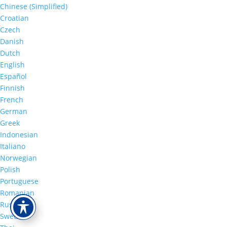
Chinese (Simplified)
Croatian
Czech
Danish
Dutch
English
Español
Finnish
French
German
Greek
Indonesian
Italiano
Norwegian
Polish
Portuguese
Romanian
Russian
Swedish