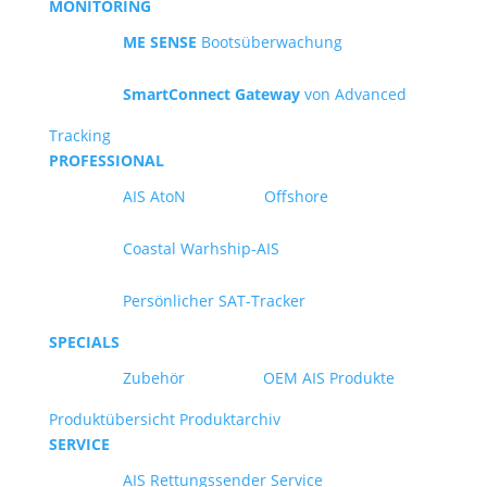
MONITORING
ME SENSE
Bootsüberwachung
SmartConnect Gateway
von Advanced
Tracking
PROFESSIONAL
AIS AtoN
Offshore
Coastal Warhship-AIS
Persönlicher SAT-Tracker
SPECIALS
Zubehör
OEM AIS Produkte
Produktübersicht
Produktarchiv
SERVICE
AIS Rettungssender Service