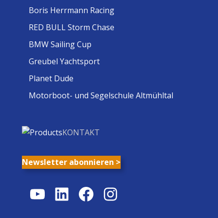
Boris Herrmann Racing
RED BULL Storm Chase
BMW Sailing Cup
Greubel Yachtsport
Planet Dude
Motorboot- und Segelschule Altmühltal
KONTAKT
Newsletter abonnieren >
YouTube
LinkedIn
Facebook
Instagram