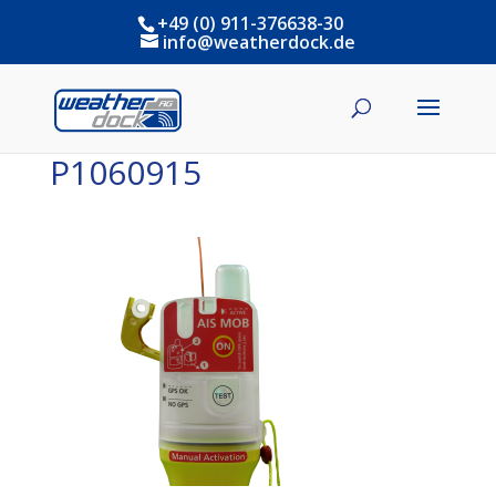
+49 (0) 911-376638-30
info@weatherdock.de
P1060915