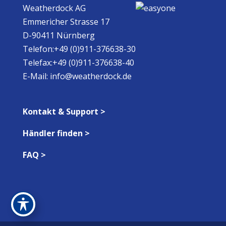
Weatherdock AG
Emmericher Strasse 17
D-90411 Nürnberg
Telefon:+49 (0)911-376638-30
Telefax:+49 (0)911-376638-40
E-Mail:
info@weatherdock.de
Kontakt & Support >
Händler finden >
FAQ >