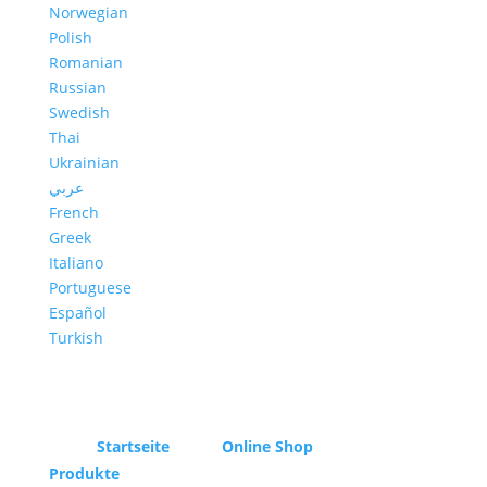
Norwegian
Polish
Romanian
Russian
Swedish
Thai
Ukrainian
عربي
French
Greek
Italiano
Portuguese
Español
Turkish
Startseite
Online Shop
Produkte