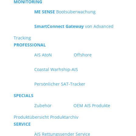
MONITORING
ME SENSE
Bootsüberwachung
SmartConnect Gateway
von Advanced
Tracking
PROFESSIONAL
AIS AtoN
Offshore
Coastal Warhship-AIS
Persönlicher SAT-Tracker
SPECIALS
Zubehör
OEM AIS Produkte
Produktübersicht
Produktarchiv
SERVICE
AIS Rettungssender Service