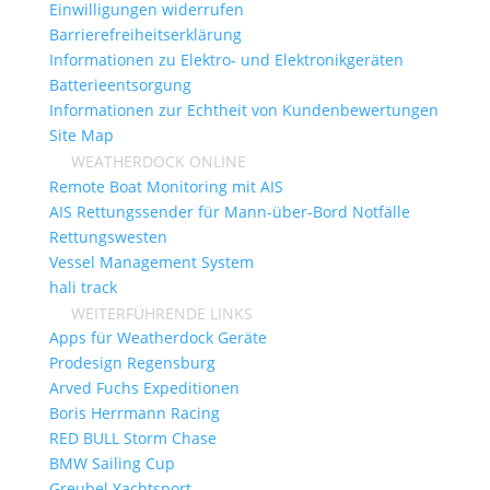
Einwilligungen widerrufen
Barrierefreiheitserklärung
Informationen zu Elektro- und Elektronikgeräten
Batterieentsorgung
Informationen zur Echtheit von Kundenbewertungen
Site Map
WEATHERDOCK ONLINE
Remote Boat Monitoring mit AIS
AIS Rettungssender für Mann-über-Bord Notfälle
Rettungswesten
Vessel Management System
hali track
WEITERFÜHRENDE LINKS
Apps für Weatherdock Geräte
Prodesign Regensburg
Arved Fuchs Expeditionen
Boris Herrmann Racing
RED BULL Storm Chase
BMW Sailing Cup
Greubel Yachtsport