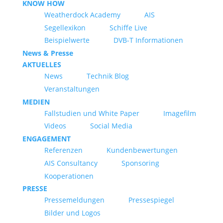
KNOW HOW
Weatherdock Academy
AIS
Segellexikon
Schiffe Live
Beispielwerte
DVB-T Informationen
News & Presse
AKTUELLES
News
Technik Blog
Veranstaltungen
MEDIEN
Fallstudien und White Paper
Imagefilm
Videos
Social Media
ENGAGEMENT
Referenzen
Kundenbewertungen
AIS Consultancy
Sponsoring
Kooperationen
PRESSE
Pressemeldungen
Pressespiegel
Bilder und Logos