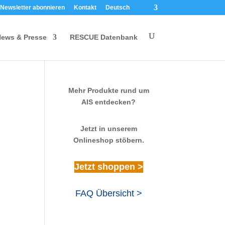
Newsletter abonnieren
Kontakt
Deutsch
ews & Presse
RESCUE Datenbank
Mehr Produkte rund um
AIS entdecken?
Jetzt in unserem
Onlineshop stöbern.
Jetzt shoppen >
FAQ Übersicht >