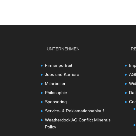
UNTERNEHMEN
R
Firmenportrait
Im
Jobs und Karriere
AG
Mitarbeiter
Wid
Philosophie
Dat
Sponsoring
Coo
Service- & Reklamationsablauf
Weatherdock AG Conflict Minerals
Policy