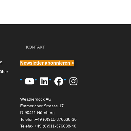
KONTAKT
IS
Newsletter abonnieren >
über-
YouTube
LinkedIn
Facebook
Instagram
Weatherdock AG
Emmericher Strasse 17
D-90411 Nürnberg
Telefon:+49 (0)911-376638-30
Telefax:+49 (0)911-376638-40