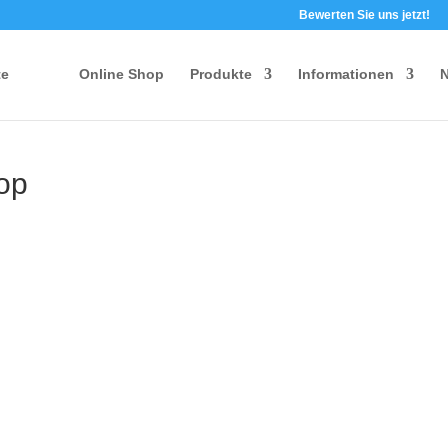
Bewerten Sie uns jetzt!
te
Online Shop
Produkte
Informationen
N
op