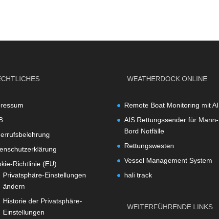
ECHTLICHES
WEATHERDOCK ONLINE
pressum
Remote Boat Monitoring mit A
B
AIS Rettungssender für Mann-
Bord Notfälle
errufsbelehrung
Rettungswesten
enschutzerklärung
Vessel Management System
kie-Richtlinie (EU)
Privatsphäre-Einstellungen
hali track
ändern
Historie der Privatsphäre-
WEITERFÜHRENDE LINKS
Einstellungen