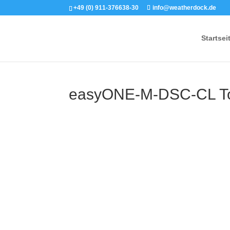
+49 (0) 911-376638-30
info@weatherdock.de
Startsei
easyONE-M-DSC-CL T