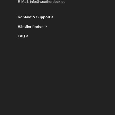
E-Mail:
info@weatherdock.de
Kontakt & Support >
Händler finden >
FAQ >