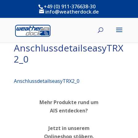
+49 (0) 911-376638-30
info@weatherdock.de
AnschlussdetailseasyTRX
2_0
AnschlussdetailseasyTRX2_0
Mehr Produkte rund um
AIS entdecken?
Jetzt in unserem
Onlineshop stöbern.