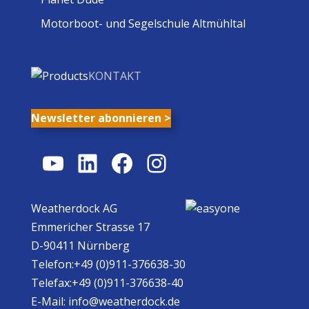
Motorboot- und Segelschule Altmühltal
KONTAKT
Newsletter abonnieren >
YouTube
LinkedIn
Facebook
Instagram
Weatherdock AG
Emmericher Strasse 17
D-90411 Nürnberg
Telefon:+49 (0)911-376638-30
Telefax:+49 (0)911-376638-40
E-Mail:
info@weatherdock.de