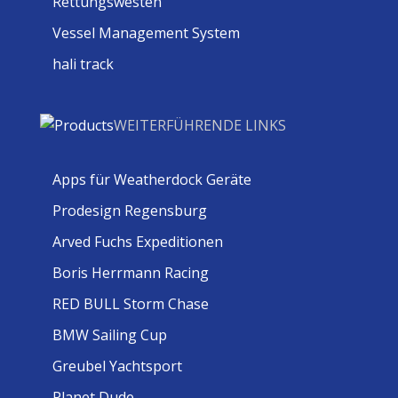
Rettungswesten
Vessel Management System
hali track
WEITERFÜHRENDE LINKS
Apps für Weatherdock Geräte
Prodesign Regensburg
Arved Fuchs Expeditionen
Boris Herrmann Racing
RED BULL Storm Chase
BMW Sailing Cup
Greubel Yachtsport
Planet Dude