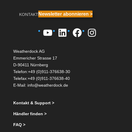
Newsletter abonnieren >
KONTAKT
YouTube
LinkedIn
Facebook
Instagra
Weatherdock AG
Emmericher Strasse 17
D-90411 Nürnberg
Telefon:+49 (0)911-376638-30
Telefax:+49 (0)911-376638-40
E-Mail:
info@weatherdock.de
Kontakt & Support >
Händler finden >
FAQ >