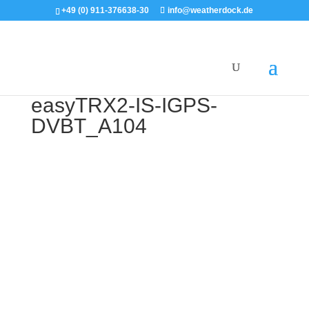
+49 (0) 911-376638-30
info@weatherdock.de
easyTRX2-IS-IGPS-
DVBT_A104