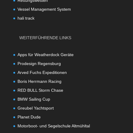
Rettungswesten
Vessel Management System
hali track
WEITERFÜHRENDE LINKS
Apps für Weatherdock Geräte
Prodesign Regensburg
Arved Fuchs Expeditionen
Boris Herrmann Racing
RED BULL Storm Chase
BMW Sailing Cup
Greubel Yachtsport
Planet Dude
Motorboot- und Segelschule Altmühltal