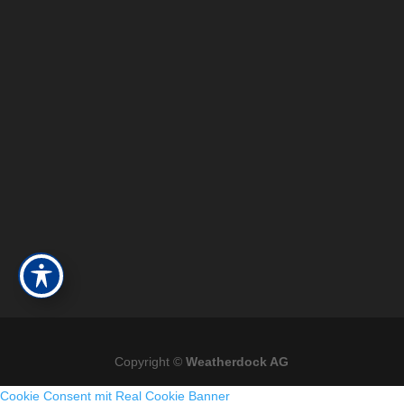
Copyright ©
Weatherdock AG
Cookie Consent mit Real Cookie Banner