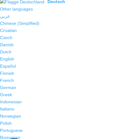
Deutsch
Other languages
عربي
Chinese (Simplified)
Croatian
Czech
Danish
Dutch
English
Español
Finnish
French
German
Greek
Indonesian
Italiano
Norwegian
Polish
Portuguese
Romanian