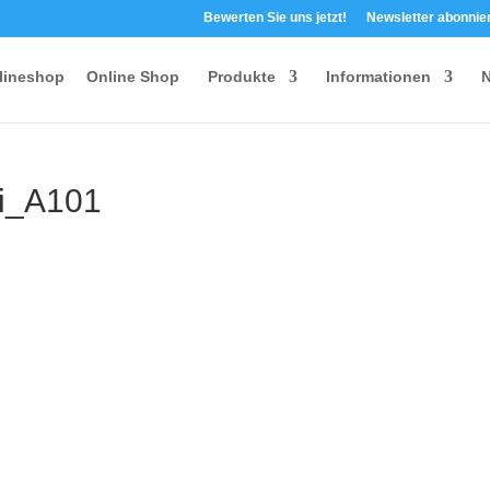
Bewerten Sie uns jetzt!
Newsletter abonnie
Online Shop
Produkte
Informationen
N
i_A101