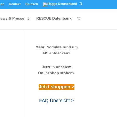
ren
Kontakt
Deutsch
ews & Presse
RESCUE Datenbank
Mehr Produkte rund um
AIS entdecken?
Jetzt in unserem
Onlineshop stöbern.
Jetzt shoppen >
FAQ Übersicht >