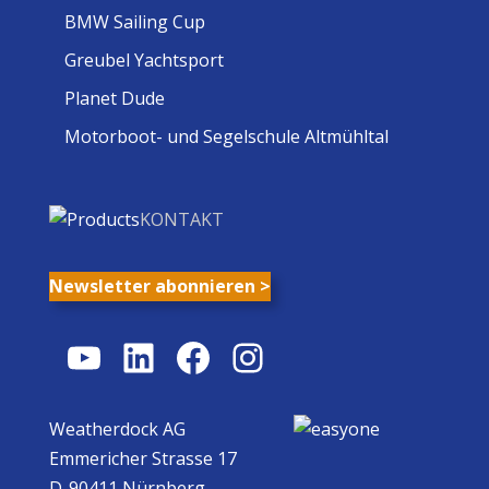
BMW Sailing Cup
Greubel Yachtsport
Planet Dude
Motorboot- und Segelschule Altmühltal
KONTAKT
Newsletter abonnieren >
YouTube
LinkedIn
Facebook
Instagram
Weatherdock AG
Emmericher Strasse 17
D-90411 Nürnberg