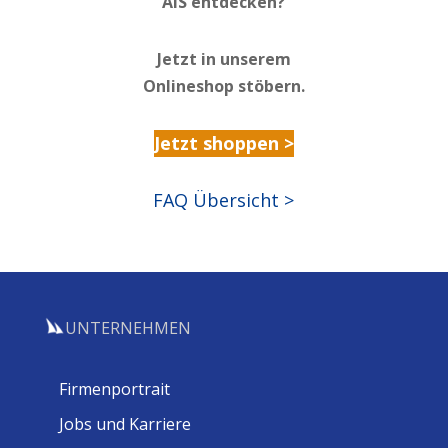
AIS entdecken?
Jetzt in unserem
Onlineshop stöbern.
Jetzt shoppen >
FAQ Übersicht >
UNTERNEHMEN
Firmenportrait
Jobs und Karriere