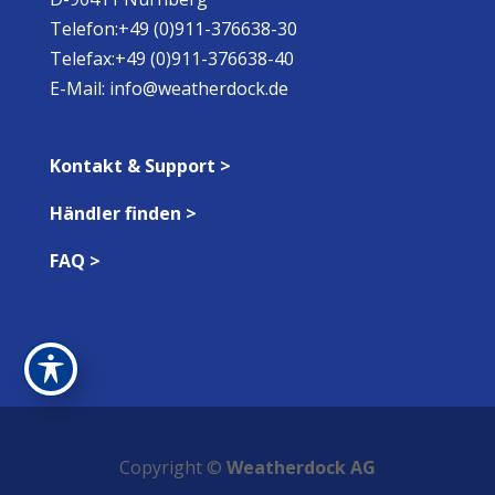
Telefon:+49 (0)911-376638-30
Telefax:+49 (0)911-376638-40
E-Mail:
info@weatherdock.de
Kontakt & Support >
Händler finden >
FAQ >
Copyright ©
Weatherdock AG