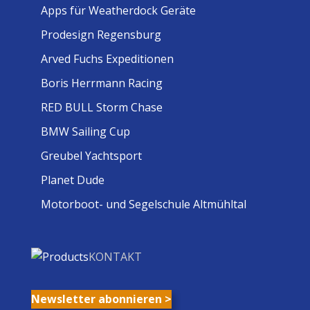
Apps für Weatherdock Geräte
Prodesign Regensburg
Arved Fuchs Expeditionen
Boris Herrmann Racing
RED BULL Storm Chase
BMW Sailing Cup
Greubel Yachtsport
Planet Dude
Motorboot- und Segelschule Altmühltal
KONTAKT
Newsletter abonnieren >