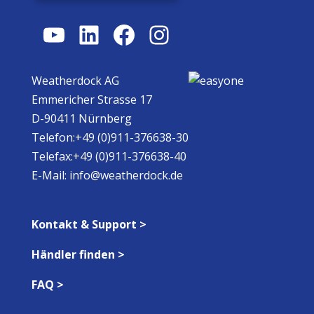
YouTube
LinkedIn
Facebook
Instagram
Weatherdock AG
Emmericher Strasse 17
D-90411 Nürnberg
Telefon:+49 (0)911-376638-30
Telefax:+49 (0)911-376638-40
E-Mail:
info@weatherdock.de
Kontakt & Support >
Händler finden >
FAQ >