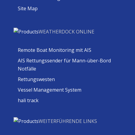
Site Map
WEATHERDOCK ONLINE
Remote Boat Monitoring mit AIS
AIS Rettungssender für Mann-über-Bord
Notfälle
Rettungswesten
Vessel Management System
hali track
WEITERFÜHRENDE LINKS