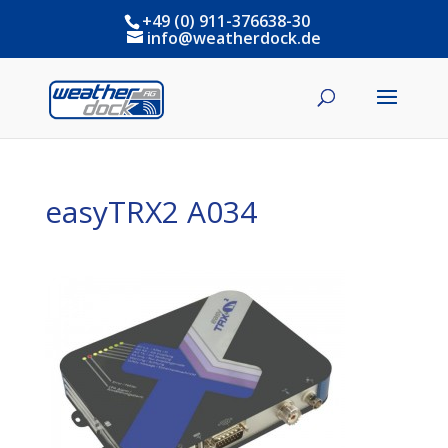
+49 (0) 911-376638-30
info@weatherdock.de
easyTRX2 A034