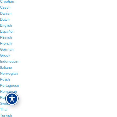
Croatian
Czech
Danish
Dutch
English
Español
Finnish
French
German
Greek
Indonesian
Italiano
Norwegian
Polish
Portuguese
Romanian
Russian
Swedish
Thai
Turkish