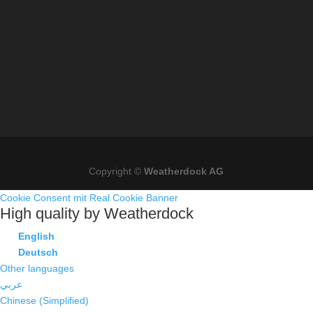
Copyright ©
Weatherdock AG
Cookie Consent mit Real Cookie Banner
High quality by Weatherdock
English
Deutsch
Other languages
عربي
Chinese (Simplified)