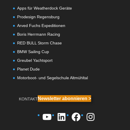
Apps für Weatherdock Geräte
Prodesign Regensburg
Arved Fuchs Expeditionen
Boris Herrmann Racing
RED BULL Storm Chase
BMW Sailing Cup
Greubel Yachtsport
Planet Dude
Motorboot- und Segelschule Altmühltal
Newsletter abonnieren >
KONTAKT
YouTube
LinkedIn
Facebook
Instagra