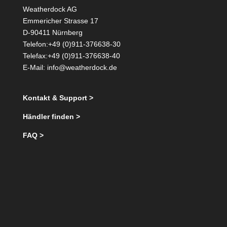
Weatherdock AG
Emmericher Strasse 17
D-90411 Nürnberg
Telefon:+49 (0)911-376638-30
Telefax:+49 (0)911-376638-40
E-Mail:
info@weatherdock.de
Kontakt & Support >
Händler finden >
FAQ >