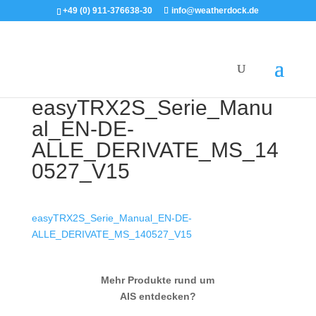
+49 (0) 911-376638-30
info@weatherdock.de
easyTRX2S_Serie_Manu
al_EN-DE-
ALLE_DERIVATE_MS_14
0527_V15
easyTRX2S_Serie_Manual_EN-DE-
ALLE_DERIVATE_MS_140527_V15
Mehr Produkte rund um
AIS entdecken?