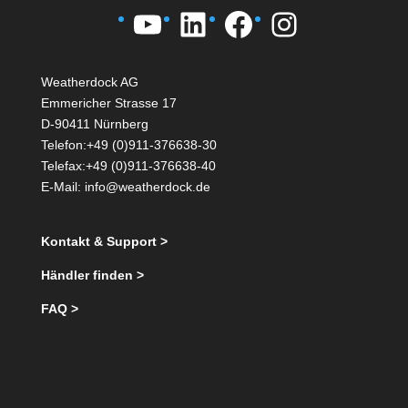
YouTube
LinkedIn
Facebook
Instagra
Weatherdock AG
Emmericher Strasse 17
D-90411 Nürnberg
Telefon:+49 (0)911-376638-30
Telefax:+49 (0)911-376638-40
E-Mail:
info@weatherdock.de
Kontakt & Support >
Händler finden >
FAQ >