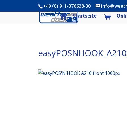
+49 (0) 911-376638-30
info@weat
Startseite
Onli
easyPOSNHOOK_A210_