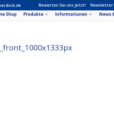
Bewerten Sie uns jetzt!
Newsletter
herdock.de
ne Shop
Produkte
Informationen
News &
front_1000x1333px