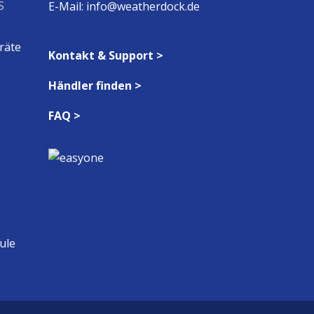
S
E-Mail:
info@weatherdock.de
räte
Kontakt & Support >
Händler finden >
FAQ >
ule