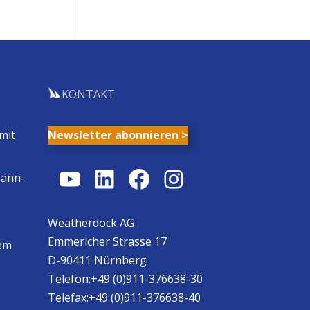
KONTAKT
mit
Newsletter abonnieren >
YouTube
LinkedIn
Facebook
Instagram
Mann-
Weatherdock AG
Emmericher Strasse 17
em
D-90411 Nürnberg
Telefon:+49 (0)911-376638-30
Telefax:+49 (0)911-376638-40