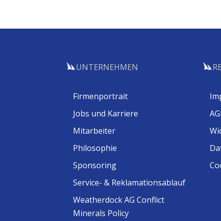
UNTERNEHMEN
R
Firmenportrait
Im
Jobs und Karriere
AG
Mitarbeiter
Wi
Philosophie
Da
Sponsoring
Coo
Service- & Reklamationsablauf
Weatherdock AG Conflict
Minerals Policy